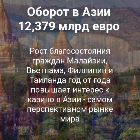
Оборот в Азии
12,379 млрд евро
Рост благосостояния
граждан Малайзии,
Вьетнама, Филлипин и
Таиланда год от года
повышает интерес к
казино в Азии - самом
перспективном рынке
мира