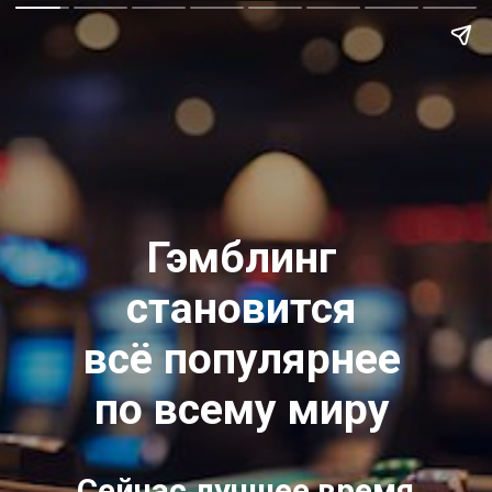
Гэмблинг
становится
всё популярнее
по всему миру
Сейчас лучшее время