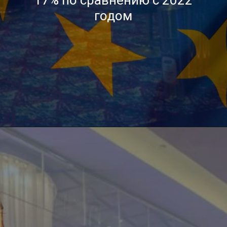
годом