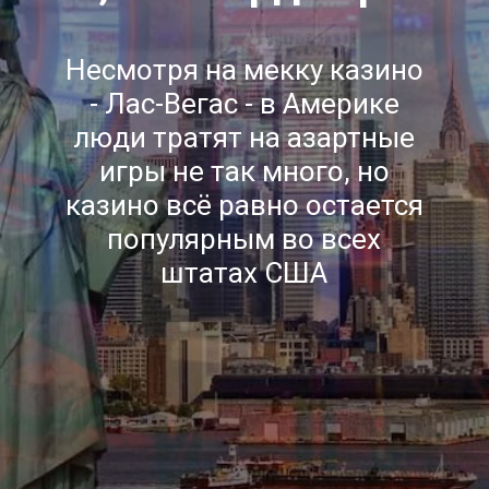
Несмотря на мекку казино
- Лас-Вегас - в Америке
люди тратят на азартные
игры не так много, но
казино всё равно остается
популярным во всех
штатах США