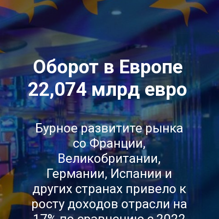
Оборот в Европе
22,074 млрд евро
Бурное развитите рынка
со Франции,
Великобритании,
Германии, Испании и
других странах привело к
росту доходов отрасли на
17% по сравнению с 2022