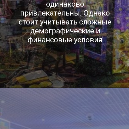
одинаково
привлекательны. Однако
стоит учитывать сложные
демографические и
финансовые условия