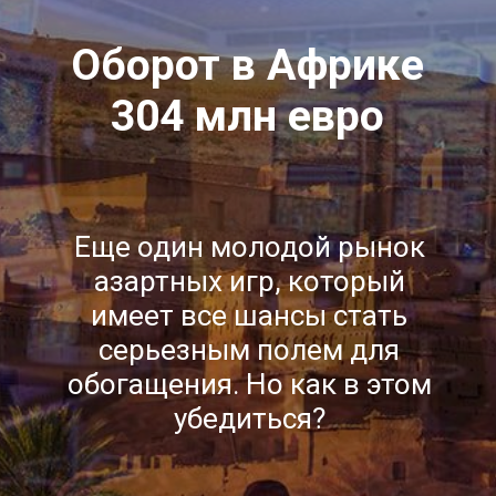
Оборот в Африке
304 млн евро
Еще один молодой рынок
азартных игр, который
имеет все шансы стать
серьезным полем для
обогащения. Но как в этом
убедиться?