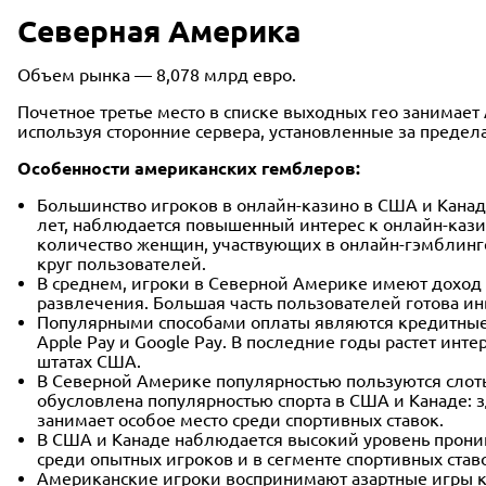
Северная Америка
Объем рынка — 8,078 млрд евро.
Почетное третье место в списке выходных гео занимает
используя сторонние сервера, установленные за предел
Особенности американских гемблеров:
Большинство игроков в онлайн-казино в США и Канаде
лет, наблюдается повышенный интерес к онлайн-кази
количество женщин, участвующих в онлайн-гэмблинге
круг пользователей.
В среднем, игроки в Северной Америке имеют доход о
развлечения. Большая часть пользователей готова инв
Популярными способами оплаты являются кредитные и 
Apple Pay и Google Pay. В последние годы растет ин
штатах США.
В Северной Америке популярностью пользуются слоты,
обусловлена популярностью спорта в США и Канаде: зд
занимает особое место среди спортивных ставок.
В США и Канаде наблюдается высокий уровень проник
среди опытных игроков и в сегменте спортивных ста
Американские игроки воспринимают азартные игры как