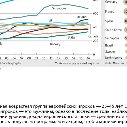
ая возрастная группа европейских игроков — 25–45 лет. Э
игроков — это мужчины, однако в последние годы наблюд
дний уровень дохода европейского игроки — средний или 
ерес к бонусным программам и акциям, чтобы минимизиро