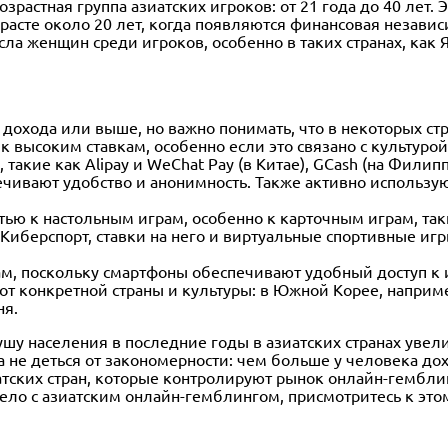
озрастная группа азиатских игроков: от 21 года до 40 лет.
расте около 20 лет, когда появляются финансовая независ
ла женщин среди игроков, особенно в таких странах, как
дохода или выше, но важно понимать, что в некоторых стр
высоким ставкам, особенно если это связано с культурой 
акие как Alipay и WeChat Pay (в Китае), GCash (на Филип
печивают удобство и анонимность. Также активно использу
ью к настольным играм, особенно к карточным играм, так
 Киберспорт, ставки на него и виртуальные спортивные иг
м, поскольку смартфоны обеспечивают удобный доступ к и
т конкретной страны и культуры: в Южной Корее, например
ня.
ушу населения в последние годы в азиатских странах увел
а не деться от закономерности: чем больше у человека д
атских стран, которые контролируют рынок онлайн-гембли
ло с азиатским онлайн-гемблингом, присмотритесь к этом