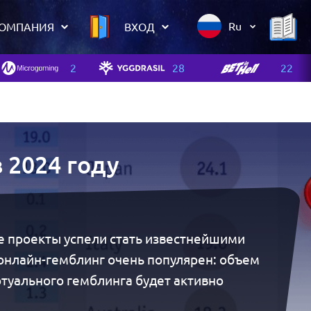
Ru
ОМПАНИЯ
ВХОД
2
28
22
я компании
иссия
sh рассылка
Саппорт для Игроков
Game Provider
 2024 году
араметров в скриншотах
а
Аффилейт менеджер
Partners
я
услуги
Консалтинг
исками
Перфоманс-маркетинг
ts
е проекты успели стать известнейшими
е казино
s@b2bslots.com
 онлайн-гемблинг очень популярен: объем
ограммы лояльности
ртуального гемблинга будет активно
 для биткоин-слотов