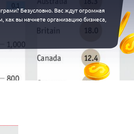
Закупка рекламы
 для игровых автоматов
играми? Безусловно. Вас ждут огромная
Закупка ссылок
, как вы начнете организацию бизнеса,
 для криптопокера
Продвижение в Google
 для букмекерской конторы
Продвижение в мессенджерах
для ставок на спорт
Мобильный маркетинг