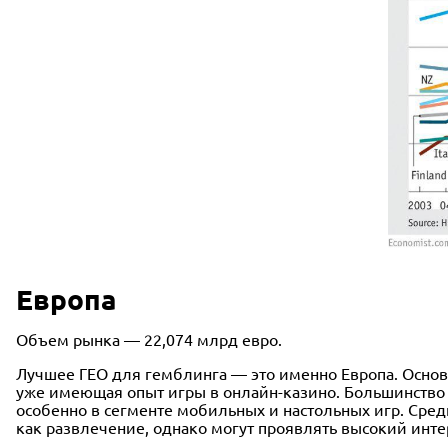
Европа
Объем рынка — 22,074 млрд евро.
Лучшее ГЕО для гемблинга — это именно Европа. Основн
уже имеющая опыт игры в онлайн-казино. Большинство 
особенно в сегменте мобильных и настольных игр. Сре
как развлечение, однако могут проявлять высокий инт