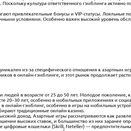
Поскольку культура ответственного гэмблинга активно п
агают привлекательные бонусы и VIP-статусы. Лояльные 
чными условиями. Особенно важен высокий уровень обслу
и уникален из-за специфического отношения к азартным и
иков в онлайн-гэмблинге, и этот рынок продолжает расти,
людей в возрасте от 25 до 50 лет. Молодое поколение, ка
те 20–30 лет, особенно в мобильных приложениях и соци
в онлайн-гэмблинг, особенно в игры на мобильных устро
ирают традиционные онлайн-казино.
сокий доход. Азартные игры рассматриваются как развлеч
шении высоких ставок, и большинство из них заранее опр
кже цифровые кошельки (Skrill, Neteller) — предпочтитель