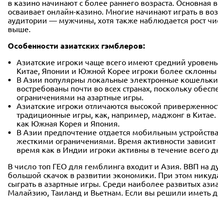
в казино начинают с более раннего возраста. Основная в
осваивает онлайн-казино. Многие начинают играть в воз
аудитории — мужчины, хотя также наблюдается рост чис
выше.
Особенности азиатских гэмблеров:
Азиатские игроки чаще всего имеют средний уровень 
Китае, Японии и Южной Корее игроки более склонны к 
В Азии популярны локальные электронные кошельки, т
востребованы почти во всех странах, поскольку обес
ограничениями на азартные игры.
Азиатские игроки отличаются высокой приверженност
традиционные игры, как, например, маджонг в Китае.
как Южная Корея и Япония.
В Азии предпочтение отдается мобильным устройства
жесткими ограничениями. Время активности зависит о
время как в Индии игроки активны в течение всего д
В число топ ГЕО для гемблинга входит и Азия. ВВП на д
большой скачок в развитии экономики. При этом никуд
сыграть в азартные игры. Среди наиболее развитых ази
Малайзию, Таиланд и Вьетнам. Если вы решили иметь де