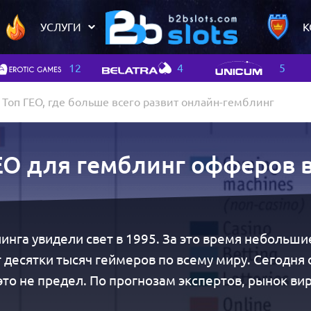
УСЛУГИ
К
12
4
5
Топ ГЕО, где больше всего развит онлайн-гемблинг
Истори
Наша м
Получение игорной лицензии Румынии
Математика в наших играх
Email & web-pu
О для гемблинг офферов в
Блог
ия
Получение игорной лицензии Великобритании
Обзор Панели Управления и ее п
Анализ трафик
ров в скриншотах
Получение игорной лицензии Испании
Интеграция игр по API. Инструкци
Юридические 
Получение игорной лицензии Индии
Краткий FAQ
Управление р
@b2bslo
нга увидели свет в 1995. За это время небольши
5
Схемы работы(KPI) и Кейсы
Сопровождени
partner
десятки тысяч геймеров по всему миру. Сегодня
Разработка пр
это не предел. По прогнозам экспертов, рынок ви
Разработка ПО