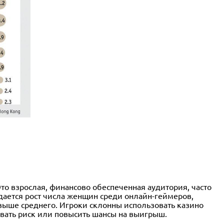
то взрослая, финансово обеспеченная аудитория, часто
ается рост числа женщин среди онлайн-геймеров,
выше среднего. Игроки склонны использовать казино
вать риск или повысить шансы на выигрыш.