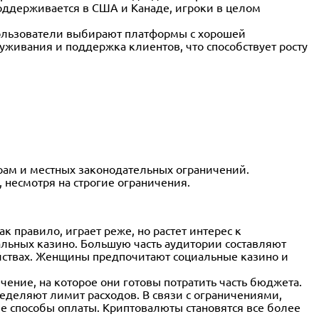
оддерживается в США и Канаде, игроки в целом
пользователи выбирают платформы с хорошей
живания и поддержка клиентов, что способствует росту
грам и местных законодательных ограничений.
 несмотря на строгие ограничения.
к правило, играет реже, но растет интерес к
альных казино. Большую часть аудитории составляют
йствах. Женщины предпочитают социальные казино и
ение, на которое они готовы потратить часть бюджета.
еделяют лимит расходов. В связи с ограничениями,
ные способы оплаты. Криптовалюты становятся все более