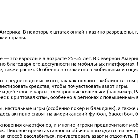
 Америка. В некоторых штатах онлайн-казино разрешены, 
ами страны.
 — это взрослые в возрасте 25–55 лет. В Северной Амери
но благодаря его доступности на мобильных платформах.
, также растет. Особенно это заметно в мобильных и со
т среднего до высокого, так как онлайн-гэмблинг в этом 
естировать средства, чтобы почувствовать азарт игры.
дебетовые карты, электронные кошельки (например, PayPa
терес к криптовалютам, особенно в регионах с повышенным
 настольные игры (особенно покер и блэкджек), а также с
есь активно ставят на американский футбол, баскетбол, бе
новения смартфонов, и многие игроки предпочитают моби
вок. Пиковое время активности обычно приходится на веч
 способ расслабиться, почувствовать азарт и отдохнуть. 