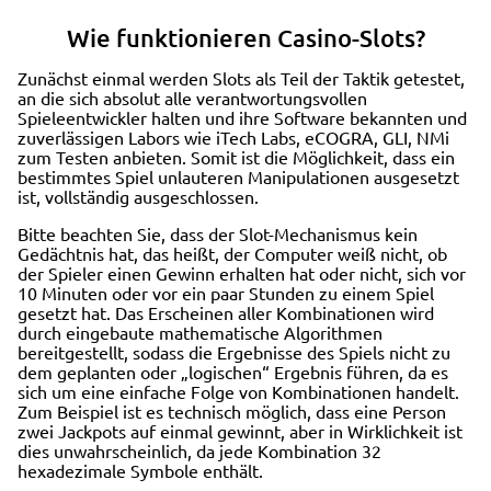
Wie funktionieren Casino-Slots?
Zunächst einmal werden Slots als Teil der Taktik getestet,
an die sich absolut alle verantwortungsvollen
Spieleentwickler halten und ihre Software bekannten und
zuverlässigen Labors wie iTech Labs, eCOGRA, GLI, NMi
zum Testen anbieten. Somit ist die Möglichkeit, dass ein
bestimmtes Spiel unlauteren Manipulationen ausgesetzt
ist, vollständig ausgeschlossen.
Bitte beachten Sie, dass der Slot-Mechanismus kein
Gedächtnis hat, das heißt, der Computer weiß nicht, ob
der Spieler einen Gewinn erhalten hat oder nicht, sich vor
10 Minuten oder vor ein paar Stunden zu einem Spiel
gesetzt hat. Das Erscheinen aller Kombinationen wird
durch eingebaute mathematische Algorithmen
bereitgestellt, sodass die Ergebnisse des Spiels nicht zu
dem geplanten oder „logischen“ Ergebnis führen, da es
sich um eine einfache Folge von Kombinationen handelt.
Zum Beispiel ist es technisch möglich, dass eine Person
zwei Jackpots auf einmal gewinnt, aber in Wirklichkeit ist
dies unwahrscheinlich, da jede Kombination 32
hexadezimale Symbole enthält.