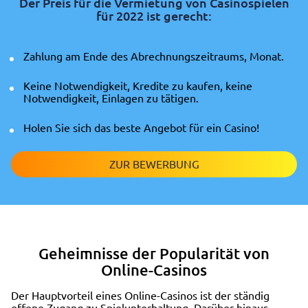
Der Preis für die Vermietung von Casinospielen
für 2022 ist gerecht:
Zahlung am Ende des Abrechnungszeitraums, Monat.
Keine Notwendigkeit, Kredite zu kaufen, keine
Notwendigkeit, Einlagen zu tätigen.
Holen Sie sich das beste Angebot für ein Casino!
ZUR BEWERBUNG
Geheimnisse der Popularität von
Online-Casinos
Der Hauptvorteil eines Online-Casinos ist der ständig
offene Zugang zu Spielunterhaltung. Darüber hinaus