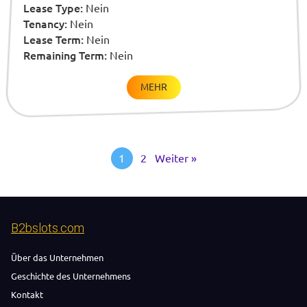
Lease Type:
Nein
Tenancy:
Nein
Lease Term:
Nein
Remaining Term:
Nein
MEHR
1
2
Weiter »
B2bslots.com
Über das Unternehmen
Geschichte des Unternehmens
Kontakt