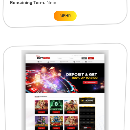
Remaining Term:
Nein
MEHR