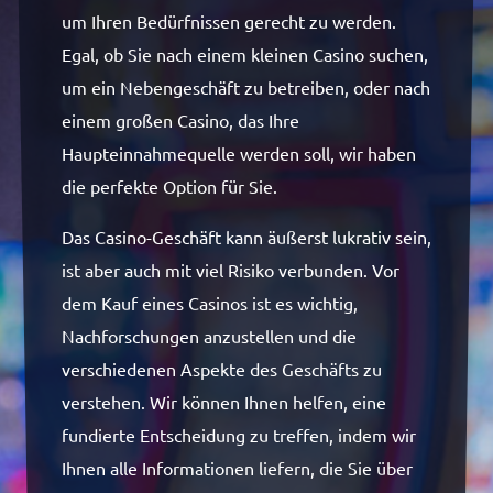
um Ihren Bedürfnissen gerecht zu werden.
Egal, ob Sie nach einem kleinen Casino suchen,
um ein Nebengeschäft zu betreiben, oder nach
einem großen Casino, das Ihre
Haupteinnahmequelle werden soll, wir haben
die perfekte Option für Sie.
Das Casino-Geschäft kann äußerst lukrativ sein,
ist aber auch mit viel Risiko verbunden. Vor
dem Kauf eines Casinos ist es wichtig,
Nachforschungen anzustellen und die
verschiedenen Aspekte des Geschäfts zu
verstehen. Wir können Ihnen helfen, eine
fundierte Entscheidung zu treffen, indem wir
Ihnen alle Informationen liefern, die Sie über