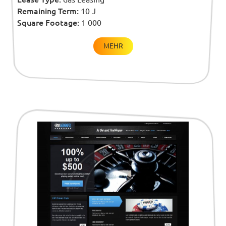
Remaining Term:
10 J
Square Footage:
1 000
MEHR