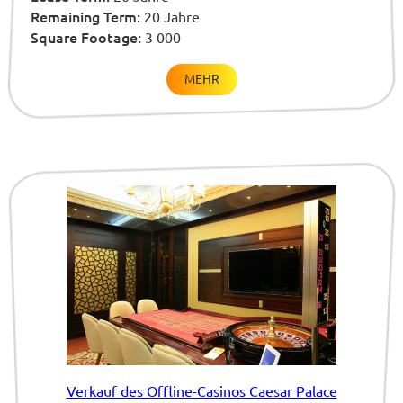
Remaining Term:
20 Jahre
Square Footage:
3 000
MEHR
Verkauf des Offline-Casinos Caesar Palace