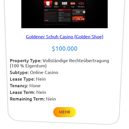
Goldener Schuh Casino (Golden Shoe)
$100.000
Property Type:
Vollständige Rechteübertragung
(100 % Eigentum)
Subtype:
Online Casino
Lease Type:
Nein
Tenancy:
None
Lease Term:
Nein
Remaining Term:
Nein
MEHR