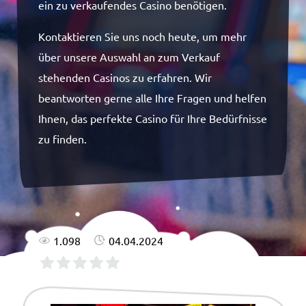
ein zu verkaufendes Casino benötigen.
Kontaktieren Sie uns noch heute, um mehr
über unsere Auswahl an zum Verkauf
stehenden Casinos zu erfahren. Wir
beantworten gerne alle Ihre Fragen und helfen
Ihnen, das perfekte Casino für Ihre Bedürfnisse
zu finden.
1.098
04.04.2024