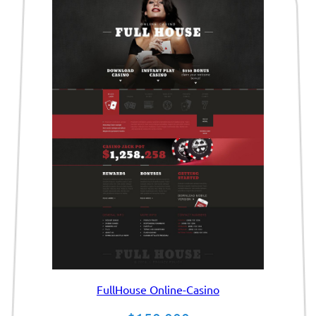
FullHouse Online-Casino