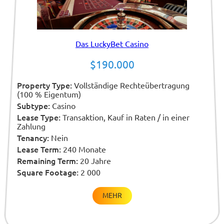
Das LuckyBet Casino
$190.000
Property Type:
Vollständige Rechteübertragung
(100 % Eigentum)
Subtype:
Casino
Lease Type:
Transaktion, Kauf in Raten / in einer
Zahlung
Tenancy:
Nein
Lease Term:
240 Monate
Remaining Term:
20 Jahre
Square Footage:
2 000
MEHR