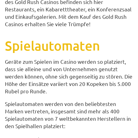
des Gold Rush Casinos befinden sich hier
Restaurants, ein Kabaretttheater, ein Konferenzsaal
und Einkaufsgalerien. Mit dem Kauf des Gold Rush
Casinos erhalten Sie viele Trümpfe!
Spielautomaten
Geräte zum Spielen im Casino werden so platziert,
dass sie alleine und von Unternehmen genutzt
werden können, ohne sich gegenseitig zu stören. Die
Höhe der Einsätze variiert von 20 Kopeken bis 5.000
Rubel pro Runde.
Spielautomaten werden von den beliebtesten
Marken vertreten, insgesamt sind mehr als 400
Spielautomaten von 7 weltbekannten Herstellern in
den Spielhallen platziert: