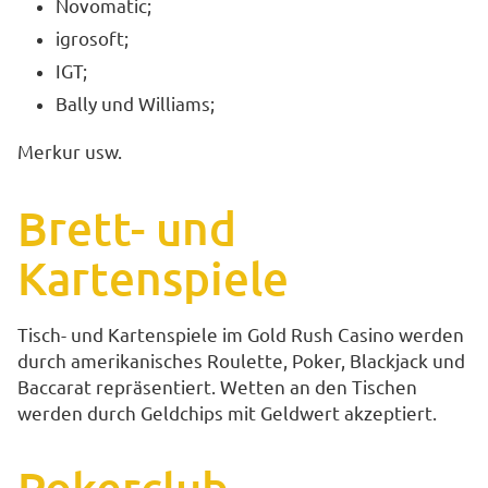
Novomatic;
igrosoft;
IGT;
Bally und Williams;
Merkur usw.
Brett- und
Kartenspiele
Tisch- und Kartenspiele im Gold Rush Casino werden
durch amerikanisches Roulette, Poker, Blackjack und
Baccarat repräsentiert. Wetten an den Tischen
werden durch Geldchips mit Geldwert akzeptiert.