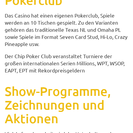
Pokerclub
Das Casino hat einen eigenen Pokerclub, Spiele
werden an 10 Tischen gespielt. Zu den Varianten
gehören das traditionelle Texas NL und Omaha PL
sowie Spiele im Format Seven Card Stud, Hi-Lo, Crazy
Pineapple usw.
Der Chip Poker Club veranstaltet Turniere der
großen internationalen Serien Millions, WPT, WSOP,
EAPT, EPT mit Rekordpreisgeldern
Show-Programme,
Zeichnungen und
Aktionen