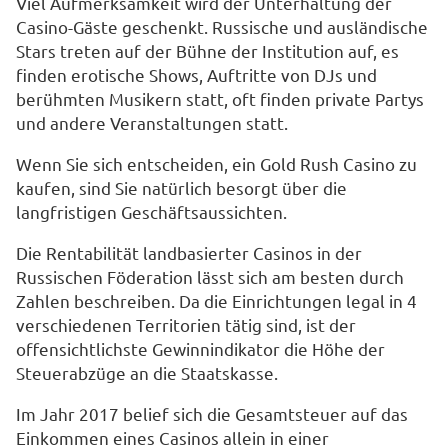
Viel Aufmerksamkeit wird der Unterhaltung der
Casino-Gäste geschenkt. Russische und ausländische
Stars treten auf der Bühne der Institution auf, es
finden erotische Shows, Auftritte von DJs und
berühmten Musikern statt, oft finden private Partys
und andere Veranstaltungen statt.
Wenn Sie sich entscheiden, ein Gold Rush Casino zu
kaufen, sind Sie natürlich besorgt über die
langfristigen Geschäftsaussichten.
Die Rentabilität landbasierter Casinos in der
Russischen Föderation lässt sich am besten durch
Zahlen beschreiben. Da die Einrichtungen legal in 4
verschiedenen Territorien tätig sind, ist der
offensichtlichste Gewinnindikator die Höhe der
Steuerabzüge an die Staatskasse.
Im Jahr 2017 belief sich die Gesamtsteuer auf das
Einkommen eines Casinos allein in einer