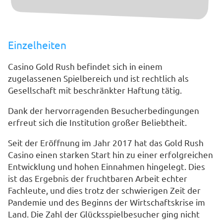
Einzelheiten
Casino Gold Rush befindet sich in einem
zugelassenen Spielbereich und ist rechtlich als
Gesellschaft mit beschränkter Haftung tätig.
Dank der hervorragenden Besucherbedingungen
erfreut sich die Institution großer Beliebtheit.
Seit der Eröffnung im Jahr 2017 hat das Gold Rush
Casino einen starken Start hin zu einer erfolgreichen
Entwicklung und hohen Einnahmen hingelegt. Dies
ist das Ergebnis der fruchtbaren Arbeit echter
Fachleute, und dies trotz der schwierigen Zeit der
Pandemie und des Beginns der Wirtschaftskrise im
Land. Die Zahl der Glücksspielbesucher ging nicht