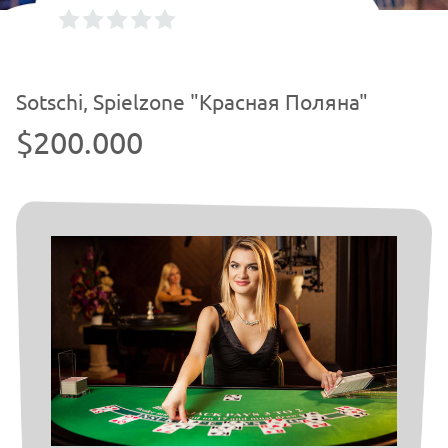
Sotschi, Spielzone "Красная Поляна"
$200.000