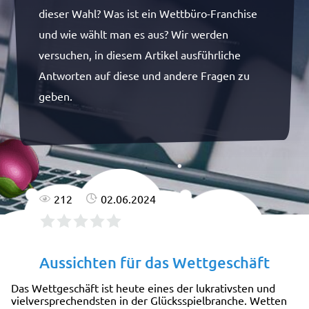
dieser Wahl? Was ist ein Wettbüro-Franchise
und wie wählt man es aus? Wir werden
versuchen, in diesem Artikel ausführliche
Antworten auf diese und andere Fragen zu
geben.
212
02.06.2024
Aussichten für das Wettgeschäft
Das Wettgeschäft ist heute eines der lukrativsten und
vielversprechendsten in der Glücksspielbranche. Wetten