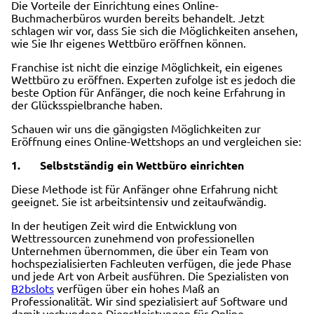
Die Vorteile der Einrichtung eines Online-
Buchmacherbüros wurden bereits behandelt. Jetzt
schlagen wir vor, dass Sie sich die Möglichkeiten ansehen,
wie Sie Ihr eigenes Wettbüro eröffnen können.
Franchise ist nicht die einzige Möglichkeit, ein eigenes
Wettbüro zu eröffnen. Experten zufolge ist es jedoch die
beste Option für Anfänger, die noch keine Erfahrung in
der Glücksspielbranche haben.
Schauen wir uns die gängigsten Möglichkeiten zur
Eröffnung eines Online-Wettshops an und vergleichen sie:
1. Selbstständig ein Wettbüro einrichten
Diese Methode ist für Anfänger ohne Erfahrung nicht
geeignet. Sie ist arbeitsintensiv und zeitaufwändig.
In der heutigen Zeit wird die Entwicklung von
Wettressourcen zunehmend von professionellen
Unternehmen übernommen, die über ein Team von
hochspezialisierten Fachleuten verfügen, die jede Phase
und jede Art von Arbeit ausführen. Die Spezialisten von
B2bslots
verfügen über ein hohes Maß an
Professionalität. Wir sind spezialisiert auf Software und