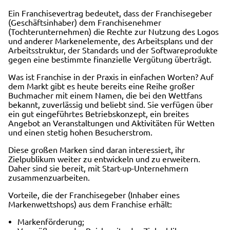
Ein Franchisevertrag bedeutet, dass der Franchisegeber
(Geschäftsinhaber) dem Franchisenehmer
(Tochterunternehmen) die Rechte zur Nutzung des Logos
und anderer Markenelemente, des Arbeitsplans und der
Arbeitsstruktur, der Standards und der Softwareprodukte
gegen eine bestimmte finanzielle Vergütung überträgt.
Was ist Franchise in der Praxis in einfachen Worten? Auf
dem Markt gibt es heute bereits eine Reihe großer
Buchmacher mit einem Namen, die bei den Wettfans
bekannt, zuverlässig und beliebt sind. Sie verfügen über
ein gut eingeführtes Betriebskonzept, ein breites
Angebot an Veranstaltungen und Aktivitäten für Wetten
und einen stetig hohen Besucherstrom.
Diese großen Marken sind daran interessiert, ihr
Zielpublikum weiter zu entwickeln und zu erweitern.
Daher sind sie bereit, mit Start-up-Unternehmern
zusammenzuarbeiten.
Vorteile, die der Franchisegeber (Inhaber eines
Markenwettshops) aus dem Franchise erhält:
Markenförderung;