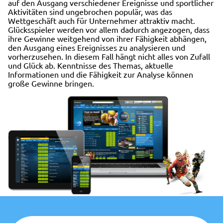
auf den Ausgang verschiedener Ereignisse und sportlicher
Aktivitäten sind ungebrochen populär, was das
Wettgeschäft auch für Unternehmer attraktiv macht.
Glücksspieler werden vor allem dadurch angezogen, dass
ihre Gewinne weitgehend von ihrer Fähigkeit abhängen,
den Ausgang eines Ereignisses zu analysieren und
vorherzusehen. In diesem Fall hängt nicht alles von Zufall
und Glück ab. Kenntnisse des Themas, aktuelle
Informationen und die Fähigkeit zur Analyse können
große Gewinne bringen.