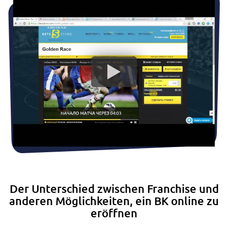
Der Unterschied zwischen Franchise und
anderen Möglichkeiten, ein BK online zu
eröffnen