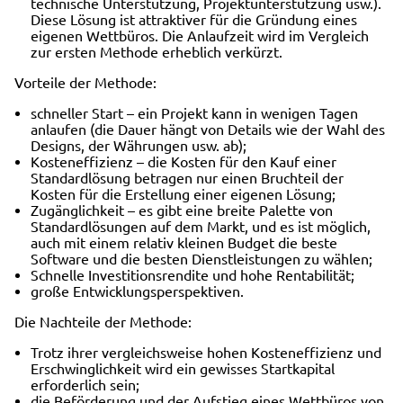
technische Unterstützung, Projektunterstützung usw.).
Diese Lösung ist attraktiver für die Gründung eines
eigenen Wettbüros. Die Anlaufzeit wird im Vergleich
zur ersten Methode erheblich verkürzt.
Vorteile der Methode:
schneller Start – ein Projekt kann in wenigen Tagen
anlaufen (die Dauer hängt von Details wie der Wahl des
Designs, der Währungen usw. ab);
Kosteneffizienz – die Kosten für den Kauf einer
Standardlösung betragen nur einen Bruchteil der
Kosten für die Erstellung einer eigenen Lösung;
Zugänglichkeit – es gibt eine breite Palette von
Standardlösungen auf dem Markt, und es ist möglich,
auch mit einem relativ kleinen Budget die beste
Software und die besten Dienstleistungen zu wählen;
Schnelle Investitionsrendite und hohe Rentabilität;
große Entwicklungsperspektiven.
Die Nachteile der Methode:
Trotz ihrer vergleichsweise hohen Kosteneffizienz und
Erschwinglichkeit wird ein gewisses Startkapital
erforderlich sein;
die Beförderung und der Aufstieg eines Wettbüros von