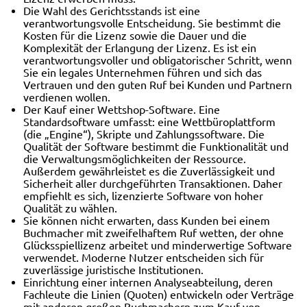
Die Wahl des Gerichtsstands ist eine
verantwortungsvolle Entscheidung. Sie bestimmt die
Kosten für die Lizenz sowie die Dauer und die
Komplexität der Erlangung der Lizenz. Es ist ein
verantwortungsvoller und obligatorischer Schritt, wenn
Sie ein legales Unternehmen führen und sich das
Vertrauen und den guten Ruf bei Kunden und Partnern
verdienen wollen.
Der Kauf einer Wettshop-Software. Eine
Standardsoftware umfasst: eine Wettbüroplattform
(die „Engine“), Skripte und Zahlungssoftware. Die
Qualität der Software bestimmt die Funktionalität und
die Verwaltungsmöglichkeiten der Ressource.
Außerdem gewährleistet es die Zuverlässigkeit und
Sicherheit aller durchgeführten Transaktionen. Daher
empfiehlt es sich, lizenzierte Software von hoher
Qualität zu wählen.
Sie können nicht erwarten, dass Kunden bei einem
Buchmacher mit zweifelhaftem Ruf wetten, der ohne
Glücksspiellizenz arbeitet und minderwertige Software
verwendet. Moderne Nutzer entscheiden sich für
zuverlässige juristische Institutionen.
Einrichtung einer internen Analyseabteilung, deren
Fachleute die Linien (Quoten) entwickeln oder Verträge