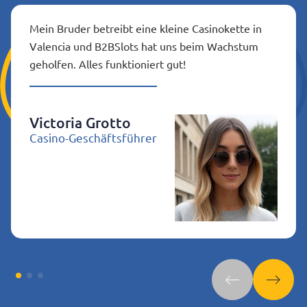
Mein Bruder betreibt eine kleine Casinokette in
Valencia und B2BSlots hat uns beim Wachstum
geholfen. Alles funktioniert gut!
Victoria Grotto
Casino-Geschäftsführer