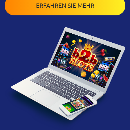
ERFAHREN SIE MEHR