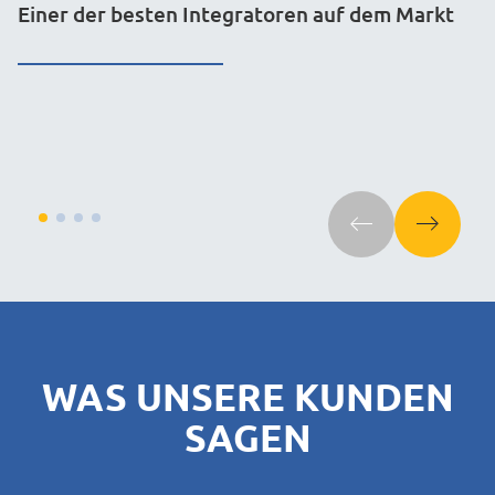
Einer der besten Integratoren auf dem Markt
D
e
WAS UNSERE KUNDEN
SAGEN