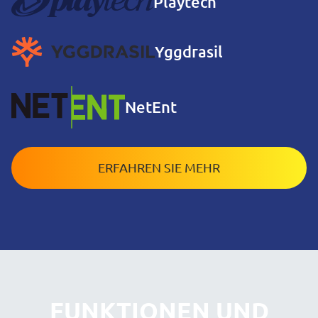
Playtech
Yggdrasil
NetEnt
ERFAHREN SIE MEHR
FUNKTIONEN UND