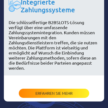
Integrierte
Zahlungssysteme
Die schlüsselfertige B2BSLOTS-Lösung
verfügt über eine umfassende
Zahlungssystemintegration. Kunden müssen
Vereinbarungen mit den
Zahlungsdienstleistern treffen, die sie nutzen
möchten. Die Plattform ist vielseitig und
ermöglicht auf Wunsch die Einbindung
weiterer Zahlungsmethoden, sofern diese an
die Bedürfnisse beider Parteien angepasst
werden.
ERFAHREN SIE MEHR