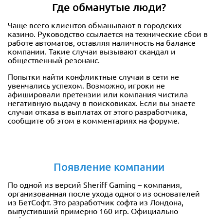
Где обманутые люди?
Чаще всего клиентов обманывают в городских
казино. Руководство ссылается на технические сбои в
работе автоматов, оставляя наличность на балансе
компании. Такие случаи вызывают скандал и
общественный резонанс.
Попытки найти конфликтные случаи в сети не
увенчались успехом. Возможно, игроки не
афишировали претензии или компания чистила
негативную выдачу в поисковиках. Если вы знаете
случаи отказа в выплатах от этого разработчика,
сообщите об этом в комментариях на форуме.
Появление компании
По одной из версий Sheriff Gaming – компания,
организованная после ухода одного из основателей
из БетСофт. Это разработчик софта из Лондона,
выпустивший примерно 160 игр. Официально