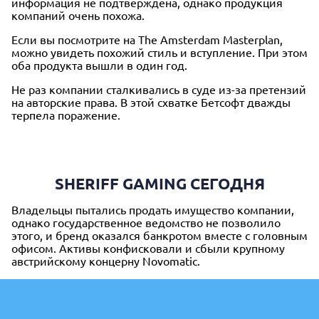
информация не подтверждена, однако продукция
компаний очень похожа.
Если вы посмотрите на The Amsterdam Masterplan,
можно увидеть похожий стиль и вступление. При этом
оба продукта вышли в один год.
Не раз компании сталкивались в суде из-за претензий
на авторские права. В этой схватке Бетсофт дважды
терпела поражение.
SHERIFF GAMING СЕГОДНЯ
Владельцы пытались продать имущество компании,
однако государственное ведомство не позволило
этого, и бренд оказался банкротом вместе с головным
офисом. Активы конфисковали и сбыли крупному
австрийскому концерну Novomatic.