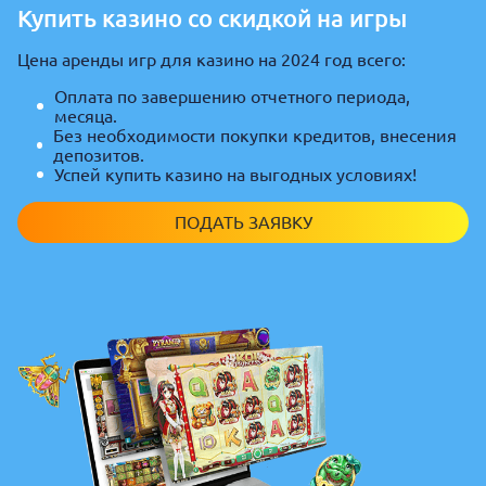
Купить казино со скидкой на игры
Цена аренды игр для казино на 2024 год всего:
Оплата по завершению отчетного периода,
месяца.
Без необходимости покупки кредитов, внесения
депозитов.
Успей купить казино на выгодных условиях!
ПОДАТЬ ЗАЯВКУ