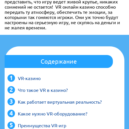
представить, что игру ведет живой крупье, никаких
сомнений не остается! VR онлайн казино способно
передать ту атмосферу, обеспечить те эмоции, за
которыми так гоняются игроки. Они уж точно будут
настроены на серьезную игру, не скупясь на деньги и
не жалея времени.
Содержание
VR-казино
Что такое VR в казино?
Как работает виртуальная реальность?
Какое нужно VR-оборудование?
Преимущества VR-игр