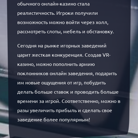
обычного онлайн-казино стала
реалистичность. Игроки получили
возможность можно войти через холл,
рассмотреть слоты, мебель и обстановку.
Сегодня на рынке игорных заведений
царит жесткая конкуренция. Создав VR-
казино, можно пополнить армию
поклонников онлайн заведения, подарить
им новые ощущения от игр, побудить
делать больше ставок и проводить больше
времени за игрой. Соответственно, можно в
разы увеличить прибыль и сделать свое
заведение более популярным!