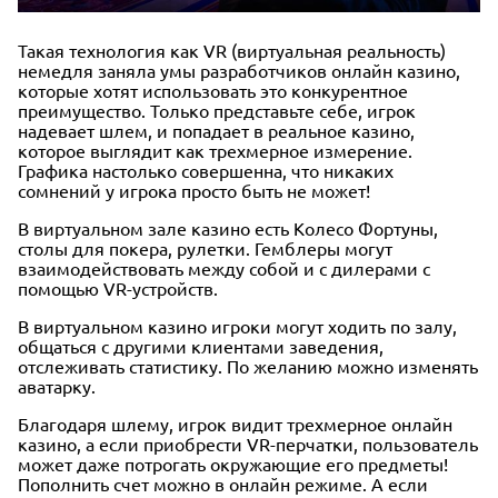
Такая технология как VR (виртуальная реальность)
немедля заняла умы разработчиков онлайн казино,
которые хотят использовать это конкурентное
преимущество. Только представьте себе, игрок
надевает шлем, и попадает в реальное казино,
которое выглядит как трехмерное измерение.
Графика настолько совершенна, что никаких
сомнений у игрока просто быть не может!
В виртуальном зале казино есть Колесо Фортуны,
столы для покера, рулетки. Гемблеры могут
взаимодействовать между собой и с дилерами с
помощью VR-устройств.
В виртуальном казино игроки могут ходить по залу,
общаться с другими клиентами заведения,
отслеживать статистику. По желанию можно изменять
аватарку.
Благодаря шлему, игрок видит трехмерное онлайн
казино, а если приобрести VR-перчатки, пользователь
может даже потрогать окружающие его предметы!
Пополнить счет можно в онлайн режиме. А если