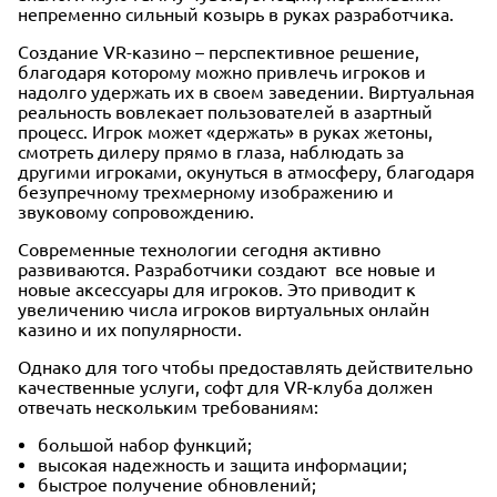
непременно сильный козырь в руках разработчика.
Создание VR-казино – перспективное решение,
благодаря которому можно привлечь игроков и
надолго удержать их в своем заведении. Виртуальная
реальность вовлекает пользователей в азартный
процесс. Игрок может «держать» в руках жетоны,
смотреть дилеру прямо в глаза, наблюдать за
другими игроками, окунуться в атмосферу, благодаря
безупречному трехмерному изображению и
звуковому сопровождению.
Современные технологии сегодня активно
развиваются. Разработчики создают все новые и
новые аксессуары для игроков. Это приводит к
увеличению числа игроков виртуальных онлайн
казино и их популярности.
Однако для того чтобы предоставлять действительно
качественные услуги, софт для VR-клуба должен
отвечать нескольким требованиям:
большой набор функций;
высокая надежность и защита информации;
быстрое получение обновлений;