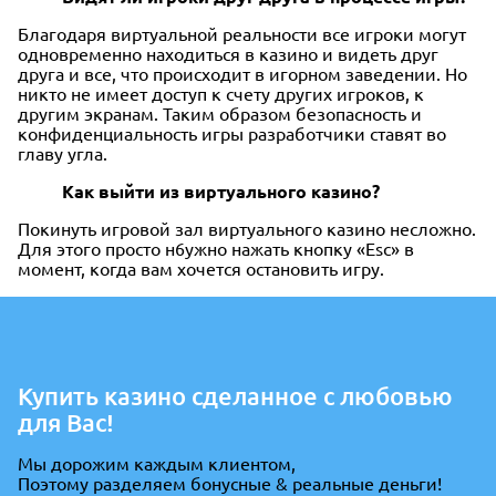
Благодаря виртуальной реальности все игроки могут
одновременно находиться в казино и видеть друг
друга и все, что происходит в игорном заведении. Но
никто не имеет доступ к счету других игроков, к
другим экранам. Таким образом безопасность и
конфиденциальность игры разработчики ставят во
главу угла.
Как выйти из виртуального казино?
Покинуть игровой зал виртуального казино несложно.
Для этого просто н6ужно нажать кнопку «Esc» в
момент, когда вам хочется остановить игру.
Купить казино сделанное с любовью
для Вас!
Мы дорожим каждым клиентом,
Поэтому разделяем бонусные & реальные деньги!