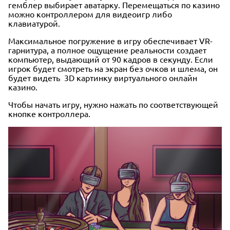
гемблер выбирает аватарку. Перемещаться по казино
можно контроллером для видеоигр либо
клавиатурой.
Максимальное погружение в игру обеспечивает VR-
гарнитура, а полное ощущение реальности создает
компьютер, выдающий от 90 кадров в секунду. Если
игрок будет смотреть на экран без очков и шлема, он
будет видеть 3D картинку виртуального онлайн
казино.
Чтобы начать игру, нужно нажать по соответствующей
кнопке контроллера.