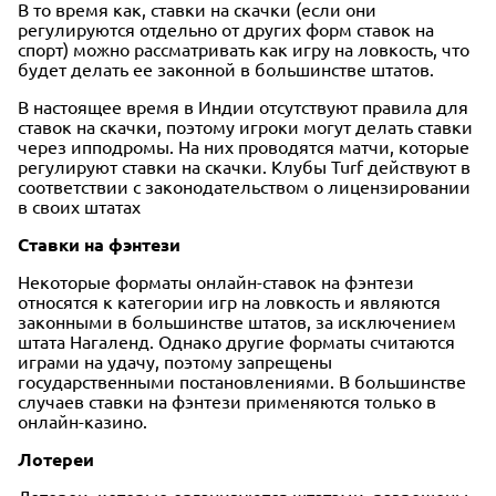
В то время как, ставки на скачки (если они
регулируются отдельно от других форм ставок на
спорт) можно рассматривать как игру на ловкость, что
будет делать ее законной в большинстве штатов.
В настоящее время в Индии отсутствуют правила для
ставок на скачки, поэтому игроки могут делать ставки
через ипподромы. На них проводятся матчи, которые
регулируют ставки на скачки. Клубы Turf действуют в
соответствии с законодательством о лицензировании
в своих штатах
Ставки на фэнтези
Некоторые форматы онлайн-ставок на фэнтези
относятся к категории игр на ловкость и являются
законными в большинстве штатов, за исключением
штата Нагаленд. Однако другие форматы считаются
играми на удачу, поэтому запрещены
государственными постановлениями. В большинстве
случаев ставки на фэнтези применяются только в
онлайн-казино.
Лотереи