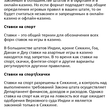
законным в большинстве штатов и в оффлайн и в
онлайн-казино. Но если формат подпадает под общие
определения игровых правил в вашем штате, то он
будет считаться незаконен и запрещенным в онлайн-
казино и офлайн-казино.
Ставки на спорт
Ставки – это общий термин для обозначения всех
форм ставок на игры в казино.
В большинстве штатов Индии, кроме Сикким, Гоа,
Даман и Диу ставки на азартные игры в казино
находятся под запретом. В то время как ставки на
спорт, скачки, фэнтези-спорт и другие варианты
регулируются другими правилами.
Ставки на спорт/скачки
Ставки на спорт разрешены в Сиккиме, а контроль над
выполнением требований Закона штата осуществляет
Департамент финансов, доходов и расходов. Однако
ставка на спорт как игра на ловкость все еще ожидает
одобрения Верховного суда Индии и является
законной только в Сиккиме.