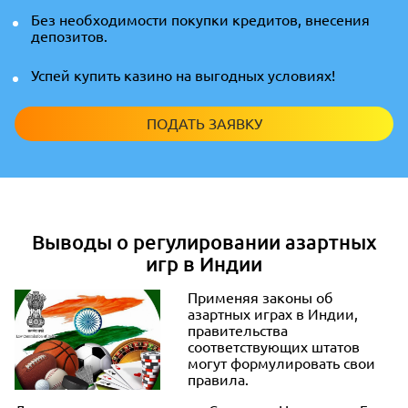
Без необходимости покупки кредитов, внесения
депозитов.
Успей купить казино на выгодных условиях!
ПОДАТЬ ЗАЯВКУ
Выводы о регулировании азартных
игр в Индии
Применяя законы об
азартных играх в Индии,
правительства
соответствующих штатов
могут формулировать свои
правила.