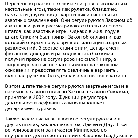
Перечень игр казино включает игровые автоматы и
настольные игры, такие как рулетка, блэкджек,
баккара и другие виды карточных и настольных
азартных развлечений. Они регулируются Законом об
азартных играх и рассматриваются большинством
штатов, как азартные игры. Однако в 2008 году в
штате Сикким был принят Закон об онлайн-играх,
который открыл новую эру в легализации азартных
развлечений. В соответствии с ним, департамент
финансов, доходов и расходов штата Сиккима
получил право на регулирование онлайн-игр, а
лицензированные операторы могут на законном
основании, предоставлять различные варианты,
включая рулетку, блэкджек и хвастовство в казино.
В этом штате также регулируются азартные игры и в
наземных казино согласно Закона о казино Сиккима,
принятом в 2002 году. Функции регулятора
деятельности оффлайн-казино выполняет
департамент туризма.
Также наземные игры в казино регулируются и в
других штатах, как являются Гоа, Даман и Диу. В Гоа
регулированием занимается Министерство
внутренних дел в соответствии с Законом Гоа, Даман и