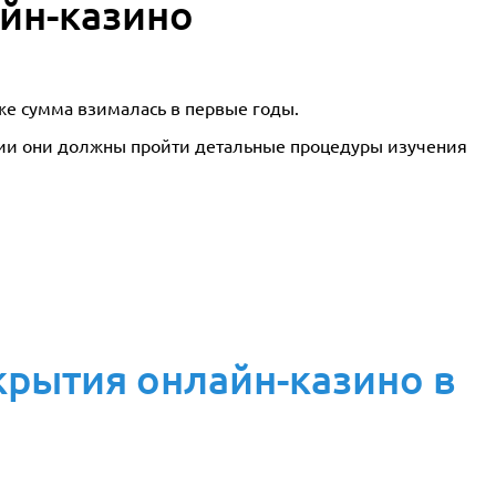
йн-казино
же сумма взималась в первые годы.
зии они должны пройти детальные процедуры изучения
крытия онлайн-казино в