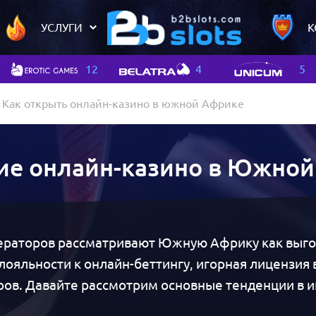
УСЛУГИ
К
12
4
5
Как открыть онлайн-казино в южной Африке
Истори
Наша м
Получение игорной лицензии Румынии
Математика в наших играх
Email & web-pu
ие онлайн-казино в Южной
Блог
ия
Получение игорной лицензии Великобритании
Обзор Панели Управления и ее п
Анализ трафик
ров в скриншотах
Получение игорной лицензии Испании
Интеграция игр по API. Инструкци
Юридические 
Получение игорной лицензии Индии
Краткий FAQ
Управление р
@b2bslo
ераторов рассматривают Южную Африку как выго
5
Схемы работы(KPI) и Кейсы
Сопровождени
partner
лояльности к онлайн-беттингу, игорная лицензи
Разработка пр
в. Давайте рассмотрим основные тенденции в ин
Разработка ПО