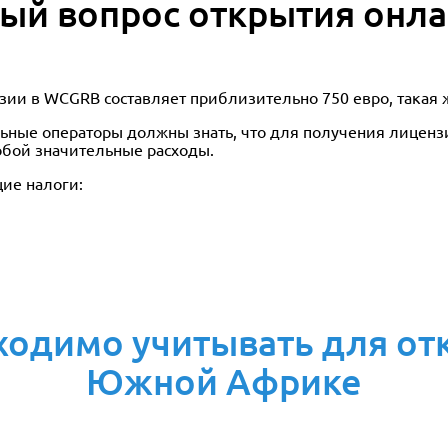
ый вопрос открытия онла
зии в WCGRB составляет приблизительно 750 евро, такая 
льные операторы должны знать, что для получения лицен
собой значительные расходы.
ие налоги:
одимо учитывать для от
Южной Африке