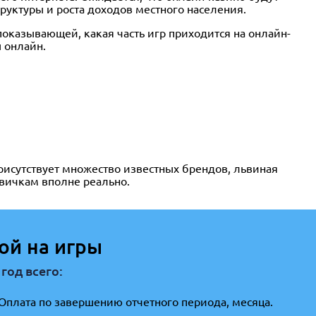
уктуры и роста доходов местного населения.
оказывающей, какая часть игр приходится на онлайн-
 онлайн.
рисутствует множество известных брендов, львиная
овичкам вполне реально.
ой на игры
год всего:
Оплата по завершению отчетного периода, месяца.