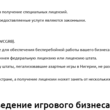
я получение специальных лицензий.
предоставляемые услуги являются законными.
(WCGRB).
 для обеспечения бесперебойной работы вашего бизнеса
, имея федеральную лицензию или лицензию штата.
 штаты, легализовавшие азартные игры в Нигерии, не ра
стране, а получение лицензии может занять от нескольких
едение игрового бизнеса