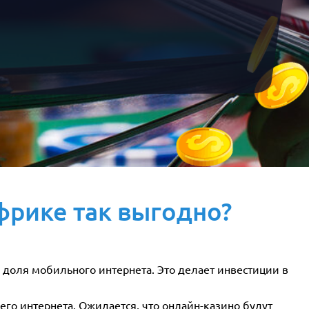
Закупка рекламы
 для игровых автоматов
Закупка ссылок
 для криптопокера
Продвижение в Google
 для букмекерской конторы
Продвижение в мессенджерах
для ставок на спорт
Мобильный маркетинг
фрике так выгодно?
доля мобильного интернета. Это делает инвестиции в
его интернета. Ожидается, что онлайн-казино будут