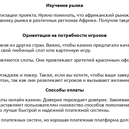
Изучение рынка
лизации проекта. Нужно понимать, что африканский рынок 
мику рынка в различных регионах Африки. Получив такую
Ориентация на потребности игроков
ов из других стран. Важно, чтобы казино предлагало кач
 свой любимый слот или карточную игру.
вляются слоты. Они привлекают зрителей красочным о
кджек и покер. Также, если вы хотите, чтобы ваше заве
ом, так как они развлекают игроков и вызывают желание 
Способы оплаты
оты онлайн казино. Доверие порождает доверие. Завоев
доставляют пользователям множество способов пополнения
го лучше быстрой и надежной платежной системы.
 платежных систем, но хорошая платежная платформа дол