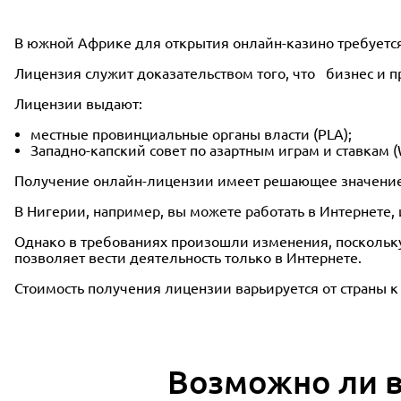
В южной Африке для открытия онлайн-казино требуетс
Лицензия служит доказательством того, что бизнес и 
Лицензии выдают:
местные провинциальные органы власти (PLA);
Западно-капский совет по азартным играм и ставкам 
Получение онлайн-лицензии имеет решающее значение
В Нигерии, например, вы можете работать в Интернете
Однако в требованиях произошли изменения, поскольку
позволяет вести деятельность только в Интернете.
Стоимость получения лицензии варьируется от страны к 
Возможно ли в