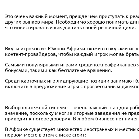
Это очень важный момент, прежде чем приступать к реа
других рынков мира. Необходимо хорошо понимать дина
что инвестировать и как достичь своей рыночной цели.
Вкусы игроков из Южной Африки схожи со вкусами игрок
контент-провайдеров, чтобы каждый игрок мог выбрать
Самыми популярными играми среди южноафриканцев я
бонусами, такими как бесплатные вращения.
Среди карточных игр лидирующие позиции занимают блэ
включить в предложение игры с прогрессивным джекпот
Выбор платежной системы – очень важный этап для раб
значение, поскольку многие игорные заведения не пре
приводит к потере доверия. В любом бизнесе нет ниче
В Африке существует множество иностранных и местных
первом месте в этом списке стоит: