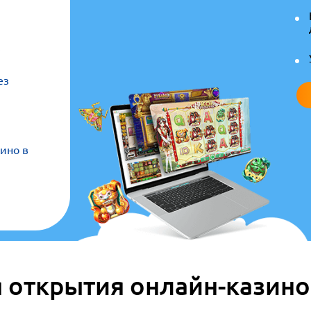
ез
ино в
я открытия онлайн-казин