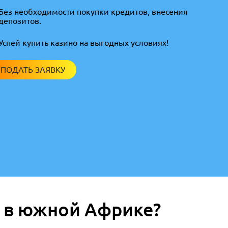
Без необходимости покупки кредитов, внесения
депозитов.
Успей купить казино на выгодных условиях!
ПОДАТЬ ЗАЯВКУ
о в южной Африке?