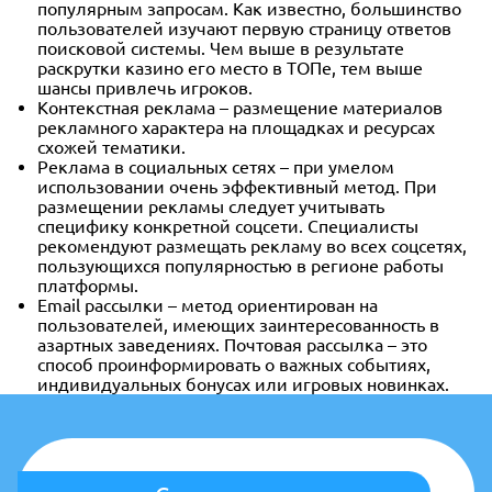
популярным запросам. Как известно, большинство
пользователей изучают первую страницу ответов
поисковой системы. Чем выше в результате
раскрутки казино его место в ТОПе, тем выше
шансы привлечь игроков.
Контекстная реклама – размещение материалов
рекламного характера на площадках и ресурсах
схожей тематики.
Реклама в социальных сетях – при умелом
использовании очень эффективный метод. При
размещении рекламы следует учитывать
специфику конкретной соцсети. Специалисты
рекомендуют размещать рекламу во всех соцсетях,
пользующихся популярностью в регионе работы
платформы.
Email рассылки – метод ориентирован на
пользователей, имеющих заинтересованность в
азартных заведениях. Почтовая рассылка – это
способ проинформировать о важных событиях,
индивидуальных бонусах или игровых новинках.