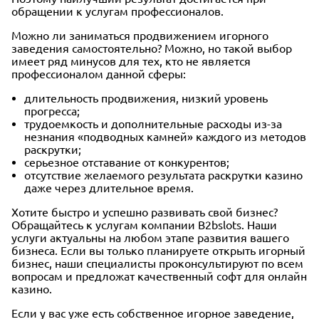
обращении к услугам профессионалов.
Можно ли заниматься продвижением игорного
заведения самостоятельно? Можно, но такой выбор
имеет ряд минусов для тех, кто не является
профессионалом данной сферы:
длительность продвижения, низкий уровень
прогресса;
трудоемкость и дополнительные расходы из-за
незнания «подводных камней» каждого из методов
раскрутки;
серьезное отставание от конкурентов;
отсутствие желаемого результата раскрутки казино
даже через длительное время.
Хотите быстро и успешно развивать свой бизнес?
Обращайтесь к услугам компании B2bslots. Наши
услуги актуальны на любом этапе развития вашего
бизнеса. Если вы только планируете открыть игорный
бизнес, наши специалисты проконсультируют по всем
вопросам и предложат качественный софт для онлайн
казино.
Если у вас уже есть собственное игорное заведение,