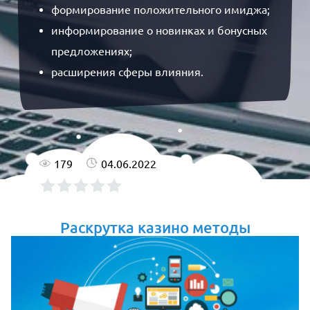
формирование положительного имиджа;
информирование о новинках и бонусных
предложениях;
расширения сферы влияния.
179
04.06.2022
Раскрутка казино методы