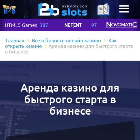
HTML5 Games
387
97
Главная
Все о бизнесе онлайн казино
Как
открыть казино
Аренда казино для быстрого старта
в бизнесе
Аренда казино для
быстрого старта в
бизнесе