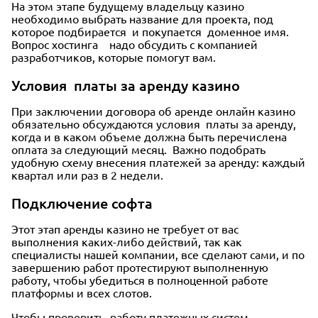
На этом этапе будущему владельцу казино
необходимо выбрать название для проекта, под
которое подбирается и покупается доменное имя.
Вопрос хостинга надо обсудить с компанией
разработчиков, которые помогут вам.
Условия платы за аренду казино
При заключении договора об аренде онлайн казино
обязательно обсуждаются условия платы за аренду,
когда и в каком объеме должна быть перечислена
оплата за следующий месяц. Важно подобрать
удобную схему внесения платежей за аренду: каждый
квартал или раз в 2 недели.
Подключение софта
Этот этап аренды казино не требует от вас
выполнения каких-либо действий, так как
специалисты нашей компании, все сделают сами, и по
завершению работ протестируют выполненную
работу, чтобы убедиться в полноценной работе
платформы и всех слотов.
Чтобы проверить работу платежных систем