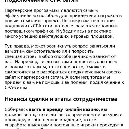
Партнерские программы являются самым
эффективным способом для привлечения игроков в
новый гемблинг проект. Поэтому вам точно стоит
подключить CPA-сети, которые остаются основным
поставщиком трафика. И убедились на практике
много успешно действующих игровых площадок.
Тут, правда, может возникнуть вопрос: заняться ли
вам этим самостоятельно или попросить
специалистов? Выбор способа целиком зависит от
вас. Например, , если вы сами являетесь опытным
игроком со стажем, то скорее всего, сможете
самостоятельно разобраться с подключением своего
сайат к партнерским сетям. А если нет, тогда мы
придем к вам на помощь и выполним подключение к
CPA-сетям.
Нюансы сделки и этапы сотрудничества
Собираясь
взять в аренду онлайн казино
, вы
должны знать, что если вы со временем не выкупите
площадку в собственное владение, то все
«наработанные» вами постоянные игроки переходят к