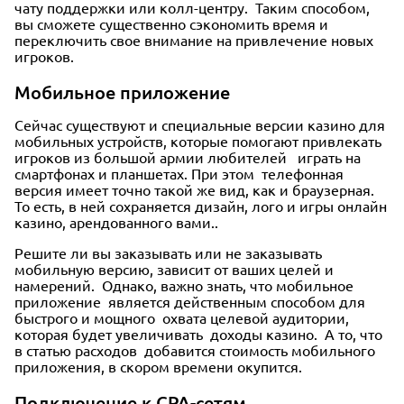
чату поддержки или колл-центру. Таким способом,
вы сможете существенно сэкономить время и
переключить свое внимание на привлечение новых
игроков.
Мобильное приложение
Сейчас существуют и специальные версии казино для
мобильных устройств, которые помогают привлекать
игроков из большой армии любителей играть на
смартфонах и планшетах. При этом телефонная
версия имеет точно такой же вид, как и браузерная.
То есть, в ней сохраняется дизайн, лого и игры онлайн
казино, арендованного вами..
Решите ли вы заказывать или не заказывать
мобильную версию, зависит от ваших целей и
намерений. Однако, важно знать, что мобильное
приложение является действенным способом для
быстрого и мощного охвата целевой аудитории,
которая будет увеличивать доходы казино. А то, что
в статью расходов добавится стоимость мобильного
приложения, в скором времени окупится.
Подключение к CPA-сетям