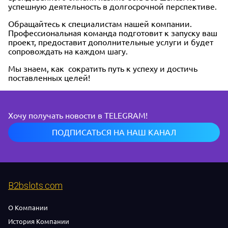
успешную деятельность в долгосрочной перспективе.
Обращайтесь к специалистам нашей компании.
Профессиональная команда подготовит к запуску ваш
проект, предоставит дополнительные услуги и будет
сопровождать на каждом шагу.
Мы знаем, как сократить путь к успеху и достичь
поставленных целей!
Хочу получать новости в TELEGRAM!
ПОДПИСАТЬСЯ НА НАШ КАНАЛ
B2bslots.com
О Компании
История Компании