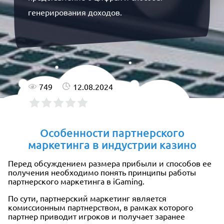
генерирования доходов.
749
12.08.2024
Особенности партнерского
маркетинга в индустрии казино
Перед обсуждением размера прибыли и способов ее
получения необходимо понять принципы работы
партнерского маркетинга в iGaming.
По сути, партнерский маркетинг является
комиссионным партнерством, в рамках которого
партнер приводит игроков и получает заранее