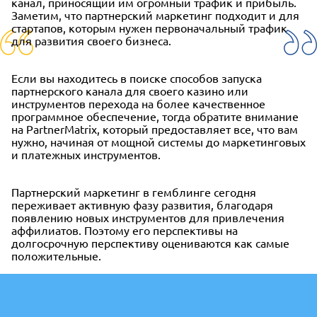
канал, приносящий им огромный трафик и прибыль.
Заметим, что партнерский маркетинг подходит и для
стартапов, которым нужен первоначальный трафик
для развития своего бизнеса.
Если вы находитесь в поиске способов запуска
партнерского канала для своего казино или
инструментов перехода на более качественное
программное обеспечение, тогда обратите внимание
на PartnerMatrix, который предоставляет все, что вам
нужно, начиная от мощной системы до маркетинговых
и платежных инструментов.
Партнерский маркетинг в гемблинге сегодня
переживает активную фазу развития, благодаря
появлению новых инструментов для привлечения
аффилиатов. Поэтому его перспективы на
долгосрочную перспективу оцениваются как самые
положительные.