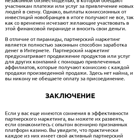
незаконной бизнес-моделью, в которой обещают
участникам платежи или услуг за привлечение новых
людей в схему. Однако, выплаты комиссионных от
инвестиций новобранцев в итоге получают не все, так
как со временем исчезают желающие участвовать в
этой финансовой пирамиде и вносить свои деньги.
В отличие от пирамиды, партнерский маркетинг
является полностью законным способом заработка
денег в Интернете. Партнерский маркетинг
предусматривает продвижение продуктов или услуг
для других компаний с помощью привлеченных
аффилиатов, которые получают комиссию с каждой
продажи произведенной продажи. Здесь нет найма, и
вы никому не обещаете оплату за присоединение.
ЗАКЛЮЧЕНИЕ
Если у вас еще имеются сомнения в эффективности
партнерского маркетинга, вы можете их развеять,
если ознакомитесь с опытом всемирно признанных
платформ казино. Вы увидите, что практически
каждое из них имеет свой активный партнерский