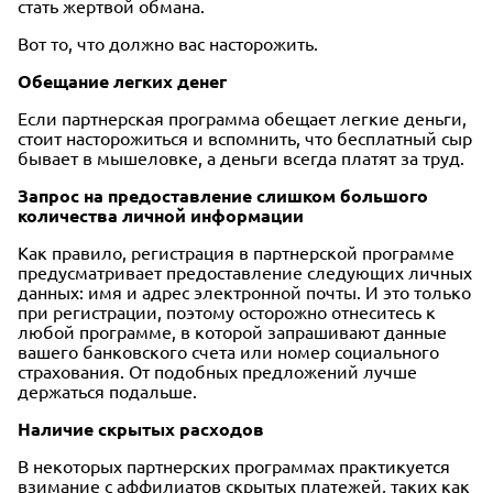
стать жертвой обмана.
Вот то, что должно вас насторожить.
Обещание легких денег
Если партнерская программа обещает легкие деньги,
стоит насторожиться и вспомнить, что бесплатный сыр
бывает в мышеловке, а деньги всегда платят за труд.
Запрос на предоставление слишком большого
количества личной информации
Как правило, регистрация в партнерской программе
предусматривает предоставление следующих личных
данных: имя и адрес электронной почты. И это только
при регистрации, поэтому осторожно отнеситесь к
любой программе, в которой запрашивают данные
вашего банковского счета или номер социального
страхования. От подобных предложений лучше
держаться подальше.
Наличие скрытых расходов
В некоторых партнерских программах практикуется
взимание с аффилиатов скрытых платежей, таких как