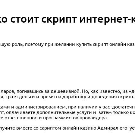
о стоит скрипт интернет-
щую роль, поэтому при желании купить скрипт онлайн ка
ларов, погнавшись за дешевизной. Но, как известно, из «
, тратя деньги и время на доработку и доведения скрипта
сами и администрированием, при наличии у вас достаточн
рипт, оплачиваете дополнительные услуги и затем только 
не ответственности программистов провайдера.
лучите вместе со скриптом онлайн казино Адмирал его у