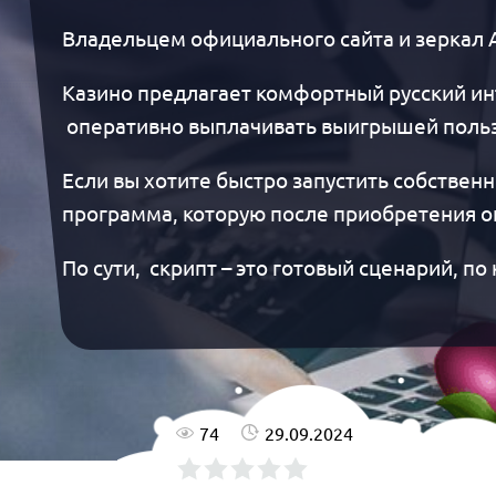
Букмекерская контор
Владельцем официального сайта и зеркал 
Купить казино (готов
Казино предлагает комфортный русский ин
оперативно выплачивать выигрышей поль
Если вы хотите быстро запустить собствен
программа, которую после приобретения оп
По сути, скрипт – это готовый сценарий, 
Букмекерская Контора
Покеррум
Live Casino
74
29.09.2024
VR-казино
Биткоин-казино