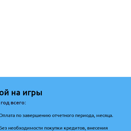
ой на игры
год всего:
Оплата по завершению отчетного периода, месяца.
Без необходимости покупки кредитов, внесения