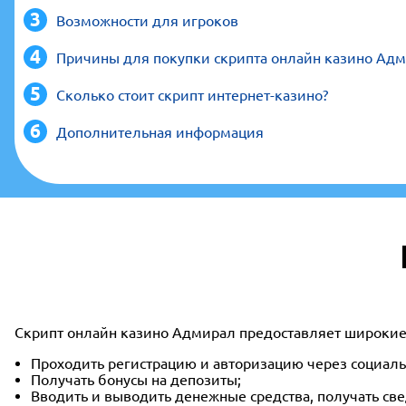
Возможности для игроков
Причины для покупки скрипта онлайн казино Ад
Сколько стоит скрипт интернет-казино?
Дополнительная информация
Скрипт онлайн казино Адмирал предоставляет широкие в
Проходить регистрацию и авторизацию через социаль
Получать бонусы на депозиты;
Вводить и выводить денежные средства, получать св