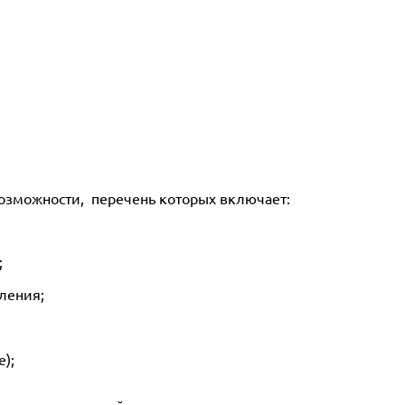
озможности, перечень которых включает:
;
ления;
);