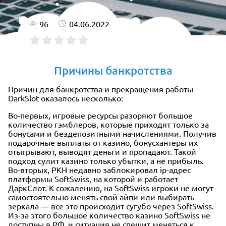
96
04.06.2022
Причины банкротства
Причин для банкротства и прекращения работы
DarkSlot оказалось несколько:
Во-первых, игровые ресурсы разоряют большое
количество гэмблеров, которые приходят только за
бонусами и бездепозитными начислениями. Получив
подарочные выплаты от казино, бонусхантеры их
отыгрывают, выводят деньги и пропадают. Такой
подход сулит казино только убытки, а не прибыль.
Во-вторых, РКН недавно заблокировал ip-адрес
платформы SoftSwiss, на которой и работает
ДаркСлот. К сожалению, на SoftSwiss игроки не могут
самостоятельно менять свой айпи или выбирать
зеркала — все это происходит сугубо через SoftSwiss.
Из-за этого большое количество казино SoftSwiss не
доступны в РФ, и ситуация не спешит меняться к