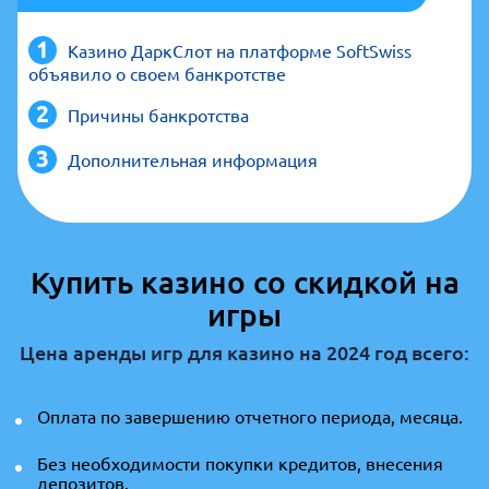
Казино ДаркСлот на платформе SoftSwiss
объявило о своем банкротстве
Причины банкротства
Дополнительная информация
Купить казино со скидкой на
игры
Цена аренды игр для казино на 2024 год всего:
Оплата по завершению отчетного периода, месяца.
Без необходимости покупки кредитов, внесения
депозитов.