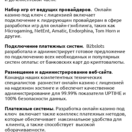
Набор игр от ведущих провайдеров
. Онлайн
казино под ключ с лицензией включает
подключение к лидирующим провайдерам в сфере
разработки игр для онлайн-гэмблинга, таких как
Microgaming, NetEnt, Amatic, Endorphina, Tom Horn и
другие.
Подключение платежных систем
. B2bslots
разработала и администрирует готовое предложение
по подключению всех необходимых и популярных
систем оплаты: от банковских карт до криптовалюты.
Размещение и администрирование веб-сайта
.
Команда наших компетентных технических
специалистов разместит онлайн казино с лицензией
на надежном хостинге и обеспечит качественное
администрирование для 99.99% показателя UPTIME и
100% безопасности данных.
Платежные системы
. Разработка онлайн казино под
ключ включает также комплекс платежных методов,
которые обеспечивает максимальное удобства для
клиента, а также способствует высокой
оборачиваемости.