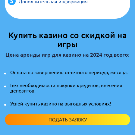
Дополнительная информация
Купить казино со скидкой на
игры
Цена аренды игр для казино на 2024 год всего:
Оплата по завершению отчетного периода, месяца.
Без необходимости покупки кредитов, внесения
депозитов.
Успей купить казино на выгодных условиях!
ПОДАТЬ ЗАЯВКУ