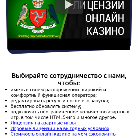
Выбирайте сотрудничество с нами,
чтобы:
иметь в своем распоряжении широкий и
комфортный функционал оператора;
редактировать ресурс и после его запуска;
бесплатно обновлять систему;
подключать неограниченное количество азартных
игр, в том числе HTML5-игр и многое другое.
Лицензия на азартные игры
Игровые лицензии на выгодных условиях
Стоимость онлайн казино на чем сэкономить