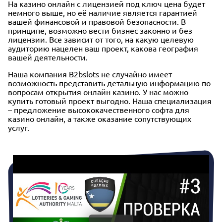
На казино онлайн с лицензией под ключ цена будет
немного выше, но её наличие является гарантией
вашей финансовой и правовой безопасности. В
принципе, возможно вести бизнес законно и без
лицензии. Все зависит от того, на какую целевую
аудиторию нацелен ваш проект, какова география
вашей деятельности.
Наша компания B2bslots не случайно имеет
возможность представить детальную информацию по
вопросам открытия онлайн казино. У нас можно
купить готовый проект выгодно. Наша специализация
– предложение высококачественного софта для
казино онлайн, а также оказание сопутствующих
услуг.