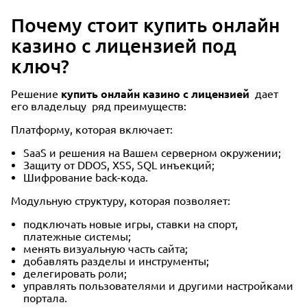
Почему стоит купить онлайн
казино с лицензией под
ключ?
Решение
купить онлайн казино с лицензией
дает
его владельцу ряд преимуществ:
Платформу, которая включает:
SaaS и решения на Вашем серверном окружении;
Защиту от DDOS, XSS, SQL инъекций;
Шифрование back-кода.
Модульную структуру, которая позволяет:
подключать новые игры, ставки на спорт,
платежные системы;
менять визуальную часть сайта;
добавлять разделы и инструменты;
делегировать роли;
управлять пользователями и другими настройками
портала.