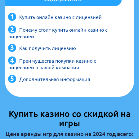
Купить онлайн казино с лицензией
Почему стоит купить онлайн казино с
лицензией
Как получить лицензию
Преимущества покупки казино с
лицензией в нашей компании
Дополнительная информация
Купить казино со скидкой на
игры
Цена аренды игр для казино на 2024 год всего: