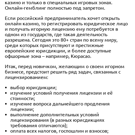
казино и только в специальных игровых зонах.
Онлайн-гемблинг полностью под запретом.
Если российский предприниматель хочет открыть
онлайн казино, то регистрировать юридическое лицо
и получать игорную лицензию ему потребуется в
одном из государств, где такая деятельность
разрешена. Сегодня это 80+ стран по всему миру,
среди которых присутствуют и престижные
европейские юрисдикции, и более доступные
офшорные зона – например, Кюрасао.
Итак, перед новичком, желающим о своем игорном
бизнесе, предстоит решить ряд задач, связанных с
лицензированием:
выбор юрисдикции;
изучение условий получения лицензии и её
стоимости;
изучение вопроса дальнейшего продления
лицензии;
выполнение дополнительных условий
лицензирования (в разных юрисдикциях
требования отличаются);
оплата всех налогов, госпошлин и взносов;