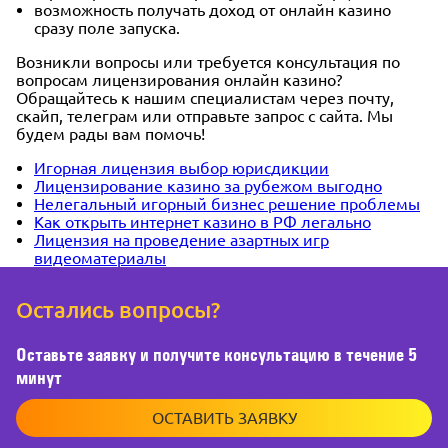
возможность получать доход от онлайн казино
сразу поле запуска.
Возникли вопросы или требуется консультация по
вопросам лицензирования онлайн казино?
Обращайтесь к нашим специалистам через почту,
скайп, телеграм или отправьте запрос с сайта. Мы
будем рады вам помочь!
Игорная лицензия выбор юрисдикции
Лицензирование казино за рубежом выгодно
Нелегальный игорный бизнес решение проблемы
Как открыть интернет казино в РФ легально
Лицензия на проведение азартных игр
видеоматериалы
Остались вопросы?
Оставьте заявку и получите консультацию в течение 5
минут
ОСТАВИТЬ ЗАЯВКУ