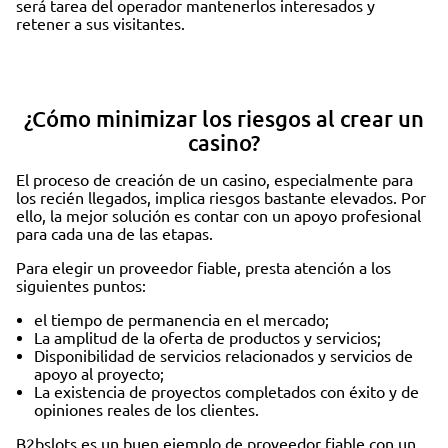
será tarea del operador mantenerlos interesados y
retener a sus visitantes.
¿Cómo minimizar los riesgos al crear un
casino?
El proceso de creación de un casino, especialmente para
los recién llegados, implica riesgos bastante elevados. Por
ello, la mejor solución es contar con un apoyo profesional
para cada una de las etapas.
Para elegir un proveedor fiable, presta atención a los
siguientes puntos:
el tiempo de permanencia en el mercado;
La amplitud de la oferta de productos y servicios;
Disponibilidad de servicios relacionados y servicios de
apoyo al proyecto;
La existencia de proyectos completados con éxito y de
opiniones reales de los clientes.
B2bslots es un buen ejemplo de proveedor fiable con un