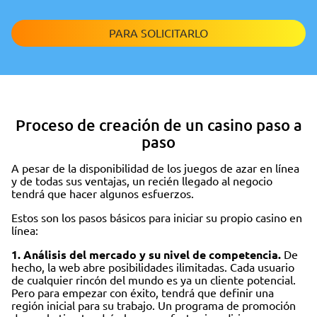
PARA SOLICITARLO
Proceso de creación de un casino paso a
paso
A pesar de la disponibilidad de los juegos de azar en línea
y de todas sus ventajas, un recién llegado al negocio
tendrá que hacer algunos esfuerzos.
Estos son los pasos básicos para iniciar su propio casino en
línea:
1. Análisis del mercado y su nivel de competencia.
De
hecho, la web abre posibilidades ilimitadas. Cada usuario
de cualquier rincón del mundo es ya un cliente potencial.
Pero para empezar con éxito, tendrá que definir una
región inicial para su trabajo. Un programa de promoción