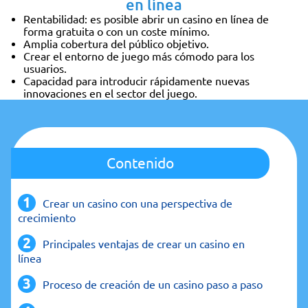
en línea
Rentabilidad: es posible abrir un casino en línea de
forma gratuita o con un coste mínimo.
Amplia cobertura del público objetivo.
Crear el entorno de juego más cómodo para los
usuarios.
Capacidad para introducir rápidamente nuevas
innovaciones en el sector del juego.
Contenido
Crear un casino con una perspectiva de
crecimiento
Principales ventajas de crear un casino en
línea
Proceso de creación de un casino paso a paso