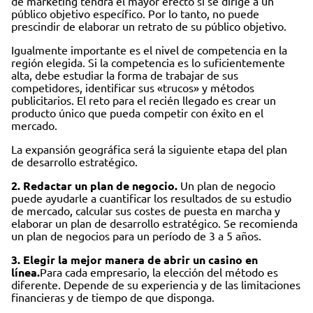
de marketing tendrá el mayor efecto si se dirige a un
público objetivo específico. Por lo tanto, no puede
prescindir de elaborar un retrato de su público objetivo.
Igualmente importante es el nivel de competencia en la
región elegida. Si la competencia es lo suficientemente
alta, debe estudiar la forma de trabajar de sus
competidores, identificar sus «trucos» y métodos
publicitarios. El reto para el recién llegado es crear un
producto único que pueda competir con éxito en el
mercado.
La expansión geográfica será la siguiente etapa del plan
de desarrollo estratégico.
2. Redactar un plan de negocio.
Un plan de negocio
puede ayudarle a cuantificar los resultados de su estudio
de mercado, calcular sus costes de puesta en marcha y
elaborar un plan de desarrollo estratégico. Se recomienda
un plan de negocios para un período de 3 a 5 años.
3. Elegir la mejor manera de abrir un casino en
línea.
Para cada empresario, la elección del método es
diferente. Depende de su experiencia y de las limitaciones
financieras y de tiempo de que disponga.