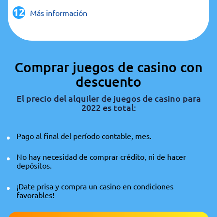
Más información
Comprar juegos de casino con
descuento
El precio del alquiler de juegos de casino para
2022 es total:
Pago al final del período contable, mes.
No hay necesidad de comprar crédito, ni de hacer
depósitos.
¡Date prisa y compra un casino en condiciones
favorables!