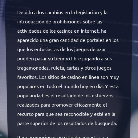
Debido a los cambios en la legislación y la
introducción de prohibiciones sobre las
actividades de los casinos en Internet, ha
aparecido una gran cantidad de portales en los
que los entusiastas de los juegos de azar
pueden pasar su tiempo libre jugando a sus
tragamonedas, ruleta, cartas y otros juegos
favoritos. Los sitios de casino en línea son muy
populares en todo el mundo hoy en día. Y esta
popularidad es el resultado de los esfuerzos
realizados para promover eficazmente el
recurso para que sea reconocible y esté en la
parte superior de los resultados de búsqueda.
Para promocionar un sitio de apuestas, se