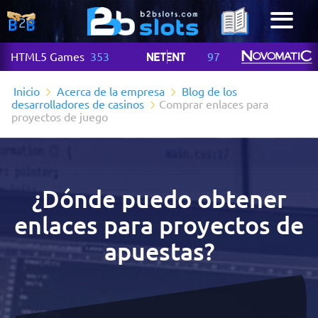
HTML5 Games
353
97
Inicio
Acerca de la empresa
Blog de los
desarrolladores de casinos
Comprar enlaces para
proyectos de juego
¿Dónde puedo obtener
enlaces para proyectos de
apuestas?