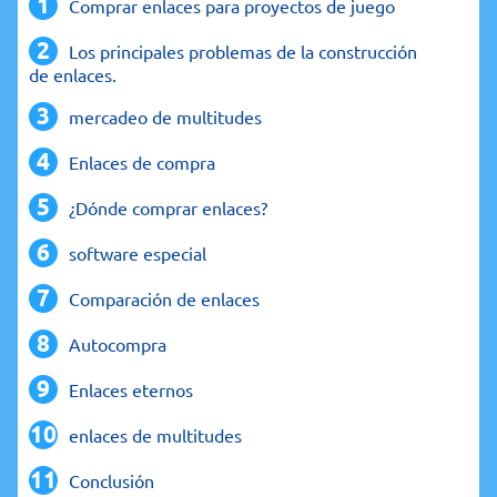
Comprar enlaces para proyectos de juego
Los principales problemas de la construcción
de enlaces.
mercadeo de multitudes
Enlaces de compra
¿Dónde comprar enlaces?
software especial
Comparación de enlaces
Autocompra
Enlaces eternos
enlaces de multitudes
Conclusión