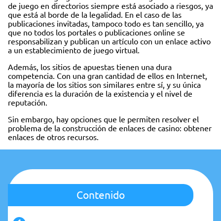
de juego en directorios siempre está asociado a riesgos, ya
que está al borde de la legalidad. En el caso de las
publicaciones invitadas, tampoco todo es tan sencillo, ya
que no todos los portales o publicaciones online se
responsabilizan y publican un artículo con un enlace activo
a un establecimiento de juego virtual.
Además, los sitios de apuestas tienen una dura
competencia. Con una gran cantidad de ellos en Internet,
la mayoría de los sitios son similares entre sí, y su única
diferencia es la duración de la existencia y el nivel de
reputación.
Sin embargo, hay opciones que le permiten resolver el
problema de la construcción de enlaces de casino: obtener
enlaces de otros recursos.
Contenido