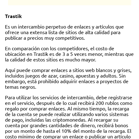
Trastik
Es un intercambio perpetuo de enlaces y artículos que
ofrece una extensa lista de sitios de alta calidad para
publicar a precios muy competitivos.
En comparación con los competidores, el costo de
ubicación en Trastik es de 3 a 5 veces menor, mientras que
la calidad de estos sitios es mucho mayor.
Aquí puede comprar enlaces a sitios web blancos y grises,
incluidos juegos de azar, casino, apuestas y adultos. Sin
embargo, está prohibido adquirir enlaces a proyectos de
temas negros.
Para utilizar los servicios de intercambio, debe registrarse
en el servicio, después de lo cual recibirá 200 rublos como
regalo por comprar enlaces. Al mismo tiempo, la recarga
de la cuenta se puede realizar utilizando varios sistemas
de pago, incluidas las criptomonedas. Al recargar su
cuenta por grandes cantidades de dinero, recibirá bonos
por un monto de hasta el 10% del monto de la recarga. El
costo mínimo de comprar un enlace o publicar un artículo