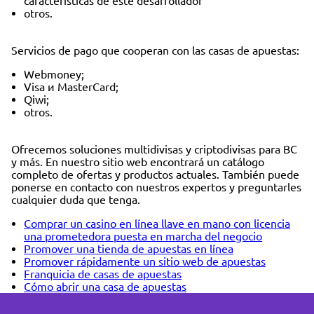
características de este desarrollador
otros.
Servicios de pago que cooperan con las casas de apuestas:
Webmoney;
Visa и MasterCard;
Qiwi;
otros.
Ofrecemos soluciones multidivisas y criptodivisas para BC
y más. En nuestro sitio web encontrará un catálogo
completo de ofertas y productos actuales. También puede
ponerse en contacto con nuestros expertos y preguntarles
cualquier duda que tenga.
Comprar un casino en línea llave en mano con licencia
una prometedora puesta en marcha del negocio
Promover una tienda de apuestas en línea
Promover rápidamente un sitio web de apuestas
Franquicia de casas de apuestas
Cómo abrir una casa de apuestas