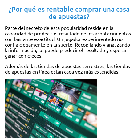
¿Por qué es rentable comprar una casa
de apuestas?
Parte del secreto de esta popularidad reside en la
capacidad de predecir el resultado de los acontecimientos
con bastante exactitud. Un jugador experimentado no
confía ciegamente en la suerte. Recopilando y analizando
la información, se puede predecir el resultado y esperar
ganar con creces.
Además de las tiendas de apuestas terrestres, las tiendas
de apuestas en línea están cada vez más extendidas.