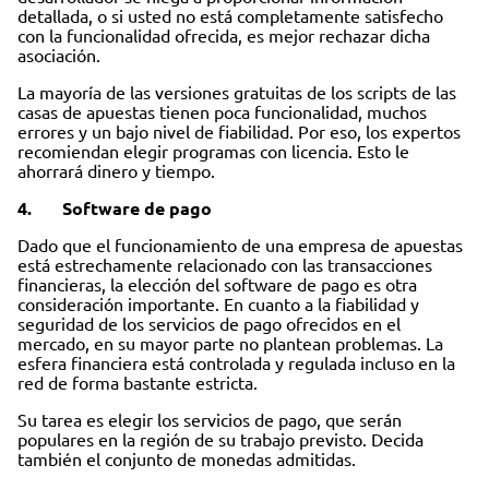
detallada, o si usted no está completamente satisfecho
con la funcionalidad ofrecida, es mejor rechazar dicha
asociación.
La mayoría de las versiones gratuitas de los scripts de las
casas de apuestas tienen poca funcionalidad, muchos
errores y un bajo nivel de fiabilidad. Por eso, los expertos
recomiendan elegir programas con licencia. Esto le
ahorrará dinero y tiempo.
4. Software de pago
Dado que el funcionamiento de una empresa de apuestas
está estrechamente relacionado con las transacciones
financieras, la elección del software de pago es otra
consideración importante. En cuanto a la fiabilidad y
seguridad de los servicios de pago ofrecidos en el
mercado, en su mayor parte no plantean problemas. La
esfera financiera está controlada y regulada incluso en la
red de forma bastante estricta.
Su tarea es elegir los servicios de pago, que serán
populares en la región de su trabajo previsto. Decida
también el conjunto de monedas admitidas.