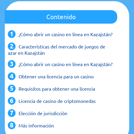
Contenido
¿Cómo abrir un casino en línea en Kazajstán?
Características del mercado de juegos de
azar en Kazajstán
¿Cómo abrir un casino en línea en Kazajstán?
Obtener una licencia para un casino
Requisitos para obtener una licencia
Licencia de casino de criptomonedas
Elección de jurisdicción
Más información