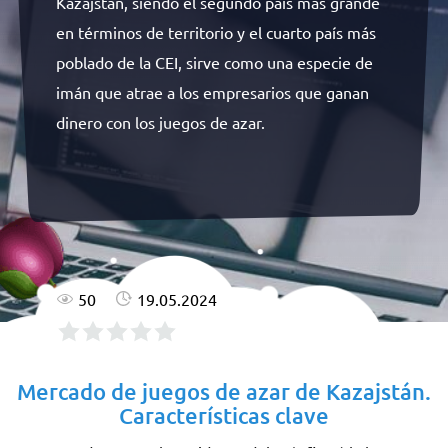
Kazajstán, siendo el segundo país más grande
en términos de territorio y el cuarto país más
poblado de la CEI, sirve como una especie de
imán que atrae a los empresarios que ganan
dinero con los juegos de azar.
50
19.05.2024
Mercado de juegos de azar de Kazajstán.
Características clave