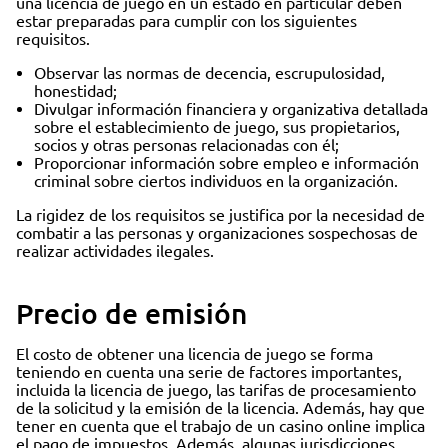
una licencia de juego en un estado en particular deben
estar preparadas para cumplir con los siguientes
requisitos.
Observar las normas de decencia, escrupulosidad,
honestidad;
Divulgar información financiera y organizativa detallada
sobre el establecimiento de juego, sus propietarios,
socios y otras personas relacionadas con él;
Proporcionar información sobre empleo e información
criminal sobre ciertos individuos en la organización.
La rigidez de los requisitos se justifica por la necesidad de
combatir a las personas y organizaciones sospechosas de
realizar actividades ilegales.
Precio de emisión
El costo de obtener una licencia de juego se forma
teniendo en cuenta una serie de factores importantes,
incluida la licencia de juego, las tarifas de procesamiento
de la solicitud y la emisión de la licencia. Además, hay que
tener en cuenta que el trabajo de un casino online implica
el pago de impuestos. Además, algunas jurisdicciones,