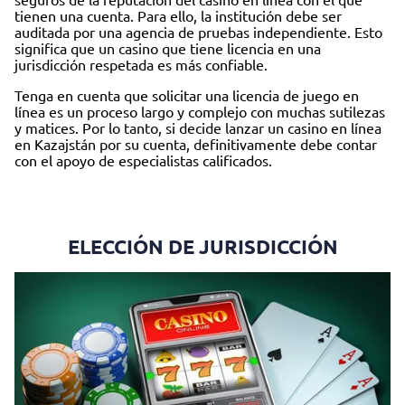
seguros de la reputación del casino en línea con el que
tienen una cuenta. Para ello, la institución debe ser
auditada por una agencia de pruebas independiente. Esto
significa que un casino que tiene licencia en una
jurisdicción respetada es más confiable.
Tenga en cuenta que solicitar una licencia de juego en
línea es un proceso largo y complejo con muchas sutilezas
y matices. Por lo tanto, si decide lanzar un casino en línea
en Kazajstán por su cuenta, definitivamente debe contar
con el apoyo de especialistas calificados.
ELECCIÓN DE JURISDICCIÓN