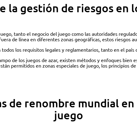
e la gestión de riesgos en 
juego, tanto el negocio del juego como las autoridades regulad
fuera de línea en diferentes zonas geográficas, estos riesgos 
n todos los requisitos legales y reglamentarios, tanto en el paí
l campo de los juegos de azar, existen métodos y enfoques bien
 están permitidos en zonas especiales de juego, los principios 
s de renombre mundial en l
juego