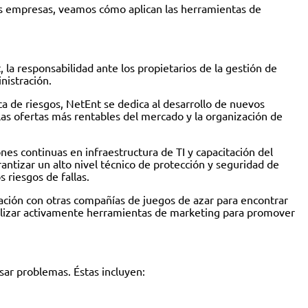
es empresas, veamos cómo aplican las herramientas de
 la responsabilidad ante los propietarios de la gestión de
nistración.
ca de riesgos, NetEnt se dedica al desarrollo de nuevos
las ofertas más rentables del mercado y la organización de
ones continuas en infraestructura de TI y capacitación del
ntizar un alto nivel técnico de protección y seguridad de
 riesgos de fallas.
ación con otras compañías de juegos de azar para encontrar
ilizar activamente herramientas de marketing para promover
sar problemas. Éstas incluyen: