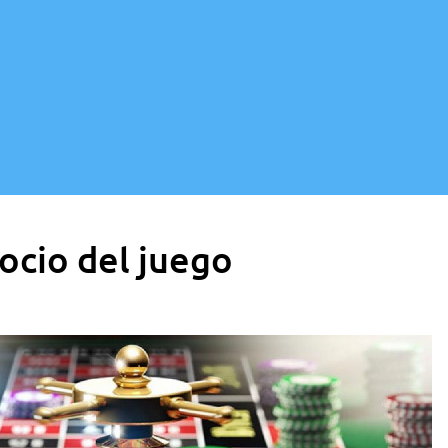
ocio del juego