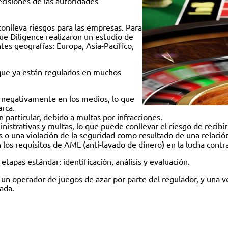
ecisiones de las autoridades
onlleva riesgos para las empresas. Para
Due Diligence realizaron un estudio de
es geografías: Europa, Asia-Pacífico,
 que ya están regulados en muchos
a negativamente en los medios, lo que
rca.
n particular, debido a multas por infracciones.
nistrativas y multas, lo que puede conllevar el riesgo de recibir
s o una violación de la seguridad como resultado de una relaci
os requisitos de AML (anti-lavado de dinero) en la lucha contra 
etapas estándar: identificación, análisis y evaluación.
 de un operador de juegos de azar por parte del regulador, y una 
ada.