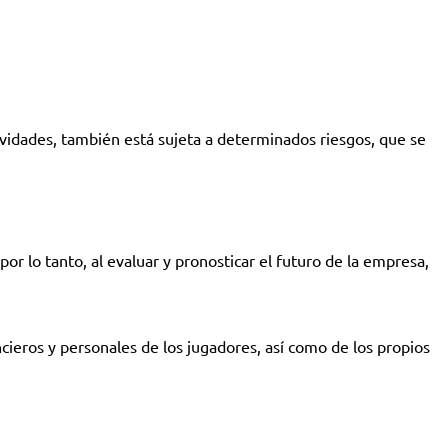
ividades, también está sujeta a determinados riesgos, que se
or lo tanto, al evaluar y pronosticar el futuro de la empresa,
ncieros y personales de los jugadores, así como de los propios