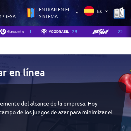
A
ENTRAR EN EL
Es
MPRESA
SISTEMA
1
28
22
o y envío por Internet
Un servicio de asistencia para los jugadores
Proveedor de juegos
ria de la empresa
r en línea
 Gratis, Jackpots, etc.
co
Gerente de afiliados de casino en línea
Socios
tra misión
u configuración en
Consultoría
os en el negocio del juego
Performance marketing en juegos de azar
ciones
temente del alcance de la empresa.
Hoy
pañantes
 campo de los juegos de azar para minimizar el
ogramas de fidelización