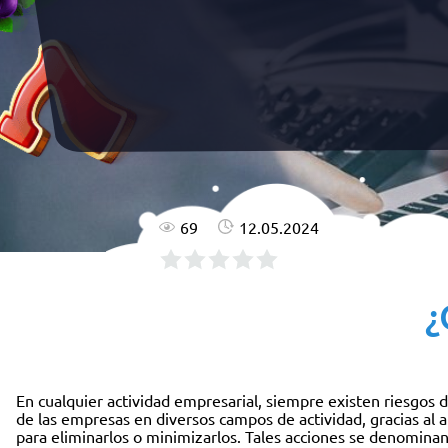
Casino NFT
Comprar una casa de ap
Casino listo para la vent
69
12.05.2024
Programa de afiliados
¿
Oficina de apuestas + Ca
Sala de póquer
En cualquier actividad empresarial, siempre existen riesgo
Casino en vivo
de las empresas en diversos campos de actividad, gracias al 
para eliminarlos o minimizarlos. Tales acciones se denominan