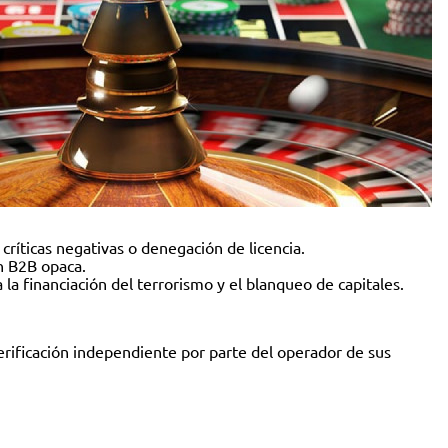
 críticas negativas o denegación de licencia.
ón B2B opaca.
la financiación del terrorismo y el blanqueo de capitales.
verificación independiente por parte del operador de sus