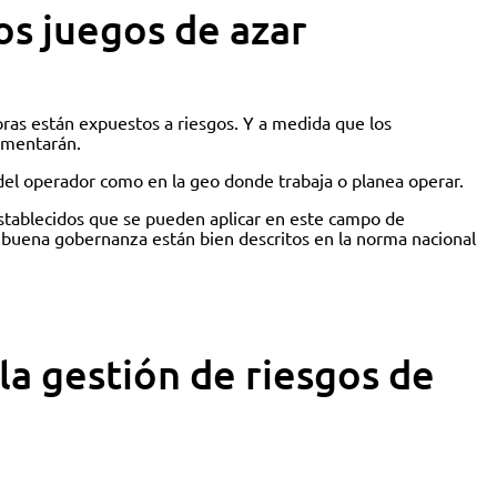
los juegos de azar
oras están expuestos a riesgos. Y a medida que los
aumentarán.
s del operador como en la geo donde trabaja o planea operar.
 establecidos que se pueden aplicar en este campo de
de buena gobernanza están bien descritos en la norma nacional
a gestión de riesgos de