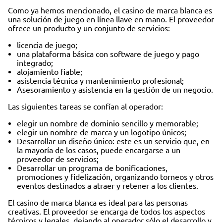
Como ya hemos mencionado, el casino de marca blanca es
una solución de juego en línea llave en mano. El proveedor
ofrece un producto y un conjunto de servicios:
licencia de juego;
una plataforma básica con software de juego y pago
integrado;
alojamiento fiable;
asistencia técnica y mantenimiento profesional;
Asesoramiento y asistencia en la gestión de un negocio.
Las siguientes tareas se confían al operador:
elegir un nombre de dominio sencillo y memorable;
elegir un nombre de marca y un logotipo únicos;
Desarrollar un diseño único: este es un servicio que, en
la mayoría de los casos, puede encargarse a un
proveedor de servicios;
Desarrollar un programa de bonificaciones,
promociones y fidelización, organizando torneos y otros
eventos destinados a atraer y retener a los clientes.
El casino de marca blanca es ideal para las personas
creativas. El proveedor se encarga de todos los aspectos
técnicos y legales, dejando al operador sólo el desarrollo y