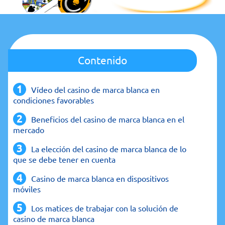
Contenido
Vídeo del casino de marca blanca en
condiciones favorables
Beneficios del casino de marca blanca en el
mercado
La elección del casino de marca blanca de lo
que se debe tener en cuenta
Casino de marca blanca en dispositivos
móviles
Los matices de trabajar con la solución de
casino de marca blanca