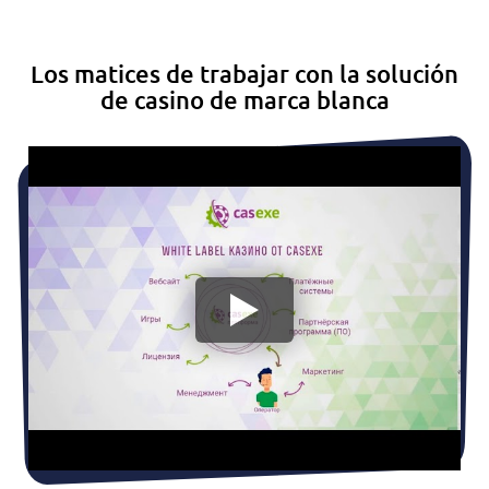
Los matices de trabajar con la solución
de casino de marca blanca