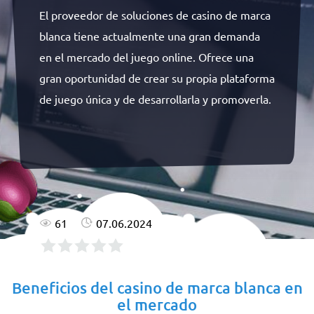
El proveedor de soluciones de casino de marca
blanca tiene actualmente una gran demanda
en el mercado del juego online. Ofrece una
gran oportunidad de crear su propia plataforma
de juego única y de desarrollarla y promoverla.
61
07.06.2024
Beneficios del casino de marca blanca en
el mercado