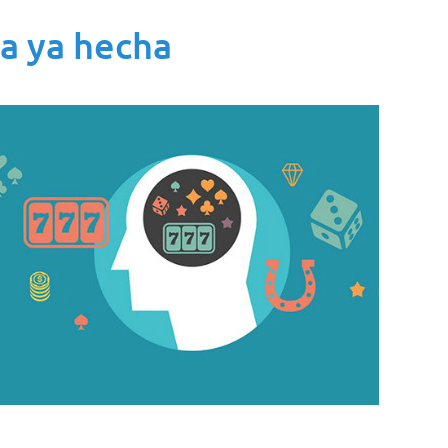
a ya hecha