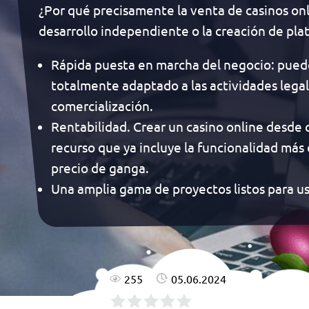
Casino NFT
¿Por qué precisamente la venta de casinos onl
Comprar una casa de ap
desarrollo independiente o la creación de pla
Casino listo para la vent
Rápida puesta en marcha del negocio: puede
totalmente adaptado a las actividades legal
comercialización.
Rentabilidad. Crear un casino online desde 
recurso que ya incluye la funcionalidad m
precio de ganga.
Una amplia gama de proyectos listos para us
Programa de afiliados
Oficina de apuestas + Ca
Sala de póquer
255
05.06.2024
Casino en vivo