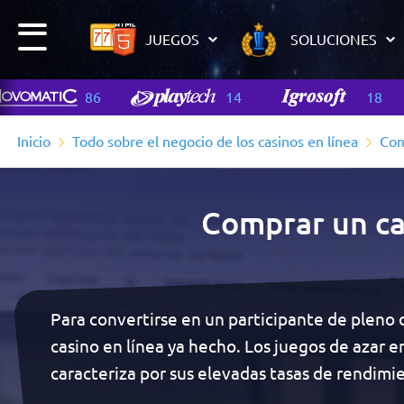
JUEGOS
SOLUCIONES
86
14
18
Inicio
Todo sobre el negocio de los casinos en línea
Com
Demostraciones de juegos y tragaperras en H
Marca blanca
Comprar un ca
Marcas populares y actualizaciones frecuentes
Casino Bitcoin
Visión general del Panel de Control y su confi
Casinos preparados
capturas de pantalla
Casino en linea
Desarrollar un juego personalizado
Para convertirse en un participante de pleno d
Casino Social
casino en línea ya hecho. Los juegos de azar 
Los juegos HTML5 son el futuro
Telegram Casino
caracteriza por sus elevadas tasas de rendimie
Interfaz móvil y conversión