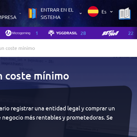
A
ENTRAR EN EL
Es
MPRESA
SISTEMA
1
28
22
 un coste mínimo
o y envío por Internet
Un servicio de asistencia para los jugadores
Proveedor de juegos
ria de la empresa
n coste mínimo
 Gratis, Jackpots, etc.
co
Gerente de afiliados de casino en línea
Socios
tra misión
u configuración en
Consultoría
os en el negocio del juego
Performance marketing en juegos de azar
ciones
ario registrar una entidad legal y comprar un
pañantes
de negocio más rentables y prometedoras. Se
ogramas de fidelización