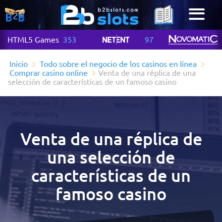
HTML5 Games
353
97
Inicio
Todo sobre el negocio de los casinos en línea
Comprar casino online
Venta de una réplica de una
selección de características de un famoso casino
Venta de una réplica de
una selección de
características de un
famoso casino