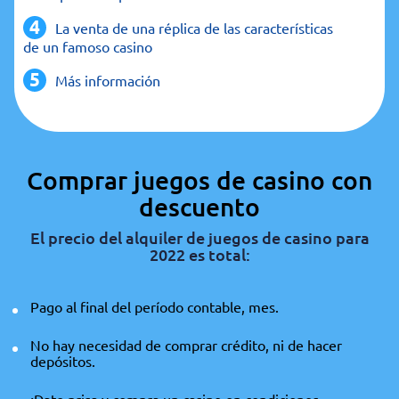
La venta de una réplica de las características
de un famoso casino
Más información
Comprar juegos de casino con
descuento
El precio del alquiler de juegos de casino para
2022 es total:
Pago al final del período contable, mes.
No hay necesidad de comprar crédito, ni de hacer
depósitos.