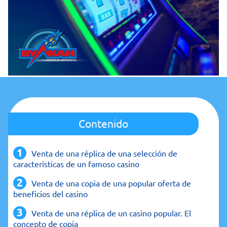
Contenido
Venta de una réplica de una selección de
características de un famoso casino
Venta de una copia de una popular oferta de
beneficios del casino
Venta de una réplica de un casino popular. El
concepto de copia