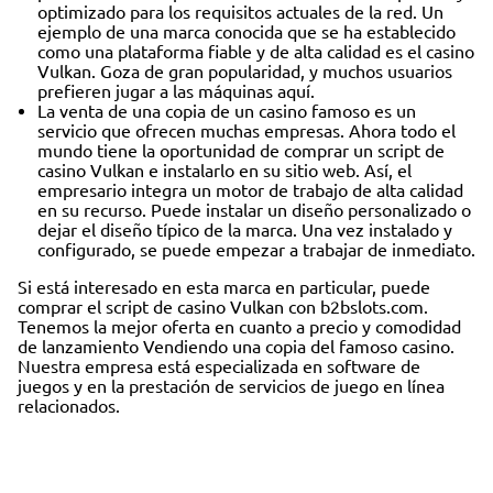
optimizado para los requisitos actuales de la red. Un
ejemplo de una marca conocida que se ha establecido
como una plataforma fiable y de alta calidad es el casino
Vulkan. Goza de gran popularidad, y muchos usuarios
prefieren jugar a las máquinas aquí.
La venta de una copia de un casino famoso es un
servicio que ofrecen muchas empresas. Ahora todo el
mundo tiene la oportunidad de comprar un script de
casino Vulkan e instalarlo en su sitio web. Así, el
empresario integra un motor de trabajo de alta calidad
en su recurso. Puede instalar un diseño personalizado o
dejar el diseño típico de la marca. Una vez instalado y
configurado, se puede empezar a trabajar de inmediato.
Si está interesado en esta marca en particular, puede
comprar el script de casino Vulkan con b2bslots.com.
Tenemos la mejor oferta en cuanto a precio y comodidad
de lanzamiento Vendiendo una copia del famoso casino.
Nuestra empresa está especializada en software de
juegos y en la prestación de servicios de juego en línea
relacionados.