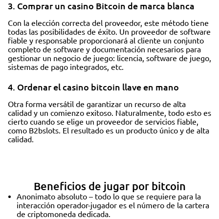
3. Comprar un casino Bitcoin de marca blanca
Con la elección correcta del proveedor, este método tiene
todas las posibilidades de éxito. Un proveedor de software
fiable y responsable proporcionará al cliente un conjunto
completo de software y documentación necesarios para
gestionar un negocio de juego: licencia, software de juego,
sistemas de pago integrados, etc.
4. Ordenar el casino bitcoin llave en mano
Otra forma versátil de garantizar un recurso de alta
calidad y un comienzo exitoso. Naturalmente, todo esto es
cierto cuando se elige un proveedor de servicios fiable,
como B2bslots. El resultado es un producto único y de alta
calidad.
Beneficios de jugar por bitcoin
Anonimato absoluto – todo lo que se requiere para la
interacción operador-jugador es el número de la cartera
de criptomoneda dedicada.