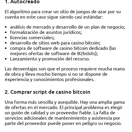
1. Autocreado
El algoritmo para crear un sitio de juegos de azar por su
cuenta en este caso sigue siendo casi estándar:
análisis de mercado y desarrollo de un plan de negocio;
formalización de asuntos jurídicos;
licencias comerciales;
desarrollo de sitios web para casino bitcoin;
compra de software de casino bitcoin dedicado (las
mejores ofertas de software de B2bslots);
Lanzamiento y promoción del recurso.
Las desventajas son que el proceso requiere mucha mano
de obra y lleva mucho tiempo si no se dispone de
experiencia y conocimientos profesionales.
2. Comprar script de casino bitcoin
Una forma más sencilla y asequible. Hay una amplia gama
de ofertas en el mercado. El principal problema es elegir
un guión de calidad y un proveedor fiable. La falta de
servicios adicionales de mantenimiento y asistencia por
parte del proveedor puede poner en peligro su negocio.