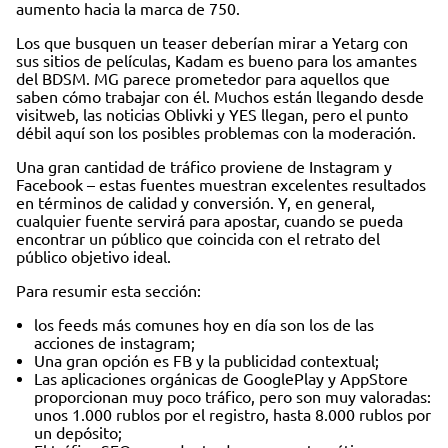
aumento hacia la marca de 750.
Los que busquen un teaser deberían mirar a Yetarg con
sus sitios de películas, Kadam es bueno para los amantes
del BDSM. MG parece prometedor para aquellos que
saben cómo trabajar con él. Muchos están llegando desde
visitweb, las noticias Oblivki y YES llegan, pero el punto
débil aquí son los posibles problemas con la moderación.
Una gran cantidad de tráfico proviene de Instagram y
Facebook – estas fuentes muestran excelentes resultados
en términos de calidad y conversión. Y, en general,
cualquier fuente servirá para apostar, cuando se pueda
encontrar un público que coincida con el retrato del
público objetivo ideal.
Para resumir esta sección:
los feeds más comunes hoy en día son los de las
acciones de instagram;
Una gran opción es FB y la publicidad contextual;
Las aplicaciones orgánicas de GooglePlay y AppStore
proporcionan muy poco tráfico, pero son muy valoradas:
unos 1.000 rublos por el registro, hasta 8.000 rublos por
un depósito;