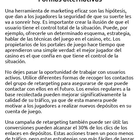
Una herramienta de marketing eficaz son las hipótesis,
que dan a los jugadores la seguridad de que su suerte les
va a sonreír hoy. Es importante crear la ilusión de que el
usuario tiene el control total de la situación. Puede, por
ejemplo, ofrecerle un determinado esquema, estrategia,
hablar de las técnicas del juego en el casino, etc. Los
propietarios de los portales de juego hace tiempo que
aprendieron una simple verdad: el mejor jugador del
casino es el que confía en que tiene el control de la
situación.
No dejes pasar la oportunidad de trabajar con usuarios
activos. Utilice diferentes formas de recoger los contactos
del grupo de retargeting para asegurarse de que puede
contactar con ellos en el futuro. Los envíos regulares a la
base recolectada pueden mejorar significativamente la
calidad de su tráfico, ya que de esta manera puede
motivar a los jugadores a realizar nuevos depósitos en su
cuenta de juego.
Una campaña de retargeting también puede ser útil: las
conversiones pueden alcanzar el 30% de los clics de los
enlaces en depósitos. Estas acciones traen un poco menos
de tráfico, pero estas estrategias son más fáciles de lanzar