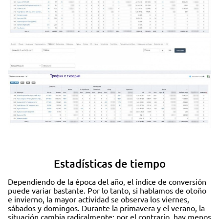
Estadísticas de tiempo
Dependiendo de la época del año, el índice de conversión
puede variar bastante. Por lo tanto, si hablamos de otoño
e invierno, la mayor actividad se observa los viernes,
sábados y domingos. Durante la primavera y el verano, la
situación cambia radicalmente: por el contrario, hay menos