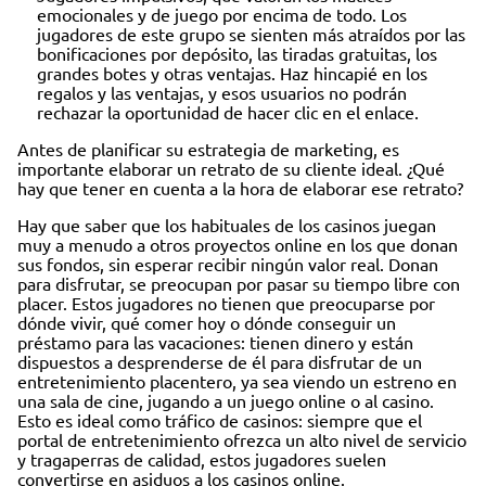
emocionales y de juego por encima de todo. Los
jugadores de este grupo se sienten más atraídos por las
bonificaciones por depósito, las tiradas gratuitas, los
grandes botes y otras ventajas. Haz hincapié en los
regalos y las ventajas, y esos usuarios no podrán
rechazar la oportunidad de hacer clic en el enlace.
Antes de planificar su estrategia de marketing, es
importante elaborar un retrato de su cliente ideal. ¿Qué
hay que tener en cuenta a la hora de elaborar ese retrato?
Hay que saber que los habituales de los casinos juegan
muy a menudo a otros proyectos online en los que donan
sus fondos, sin esperar recibir ningún valor real. Donan
para disfrutar, se preocupan por pasar su tiempo libre con
placer. Estos jugadores no tienen que preocuparse por
dónde vivir, qué comer hoy o dónde conseguir un
préstamo para las vacaciones: tienen dinero y están
dispuestos a desprenderse de él para disfrutar de un
entretenimiento placentero, ya sea viendo un estreno en
una sala de cine, jugando a un juego online o al casino.
Esto es ideal como tráfico de casinos: siempre que el
portal de entretenimiento ofrezca un alto nivel de servicio
y tragaperras de calidad, estos jugadores suelen
convertirse en asiduos a los casinos online.