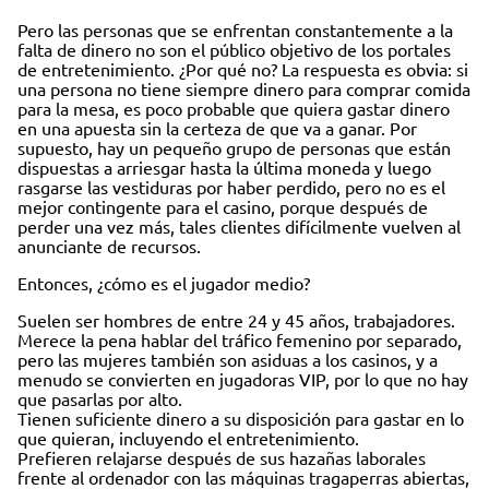
Pero las personas que se enfrentan constantemente a la
falta de dinero no son el público objetivo de los portales
de entretenimiento. ¿Por qué no? La respuesta es obvia: si
una persona no tiene siempre dinero para comprar comida
para la mesa, es poco probable que quiera gastar dinero
en una apuesta sin la certeza de que va a ganar. Por
supuesto, hay un pequeño grupo de personas que están
dispuestas a arriesgar hasta la última moneda y luego
rasgarse las vestiduras por haber perdido, pero no es el
mejor contingente para el casino, porque después de
perder una vez más, tales clientes difícilmente vuelven al
anunciante de recursos.
Entonces, ¿cómo es el jugador medio?
Suelen ser hombres de entre 24 y 45 años, trabajadores.
Merece la pena hablar del tráfico femenino por separado,
pero las mujeres también son asiduas a los casinos, y a
menudo se convierten en jugadoras VIP, por lo que no hay
que pasarlas por alto.
Tienen suficiente dinero a su disposición para gastar en lo
que quieran, incluyendo el entretenimiento.
Prefieren relajarse después de sus hazañas laborales
frente al ordenador con las máquinas tragaperras abiertas,