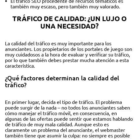
El tráfico SEO procedente de recursos temáticos es
también muy escaso, pero también muy valorado.
TRÁFICO DE CALIDAD: ¿UN LUJO O
UNA NECESIDAD?
La calidad del tráfico es muy importante para los
anunciantes. Los propietarios de los portales de juego son
muy cuidadosos a la hora de evaluar y verificar su tráfico,
por lo que también debes prestar mucha atención a esta
característica.
¿Qué factores determinan la calidad del
tráfico?
En primer lugar, decida el tipo de tráfico. El problema
puede surgir de la nada – no todos los anunciantes saben
cómo manejar el tráfico móvil, en consecuencia, en
algunas de las ofertas puede sentir que estamos hablando
de tráfico de muy mala calidad. Aunque esto es
claramente un problema del anunciante, el webmaster
también tiene que asumir la culpa: no siempre es posible