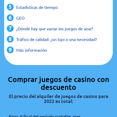
Estadísticas de tiempo
GEO
¿Dónde hay que vaciar los juegos de azar?
Tráfico de calidad: ¿un lujo o una necesidad?
Más información
Comprar juegos de casino con
descuento
El precio del alquiler de juegos de casino para
2022 es total:
Pago al final del período contable, mes.