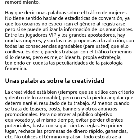
remordimiento.
Hay que decir unas palabras sobre el tráfico de mujeres.
No tiene sentido hablar de estadísticas de conversión, ya
que los usuarios no especifican el género al registrarse,
pero sí se puede utilizar la información de los anunciantes.
Entre los jugadores VIP y los grandes apostadores, hay
muchas mujeres, y son las más propensas a la adicción, con
todas las consecuencias agradables (para usted) que ello
conlleva. Es decir, puedes trabajar con el tráfico femenino
si lo deseas, pero es mejor idear tu propia estrategia,
teniendo en cuenta las peculiaridades de la psicología
femenina.
Unas palabras sobre la creatividad
La creatividad está bien (siempre que se utilice con criterio
y dentro de lo razonable), pero no es la piedra angular que
determinará el resultado de tu trabajo. Al menos cuando
se trata de teasers, posts, banners y otros anuncios
promocionales. Para no atraer al público objetivo
equivocado y, al mismo tiempo, evitar perder clientes
potenciales, basta con seguir ciertas reglas. En primer
lugar, rechace las promesas de dinero rápido, ganancias,
etc. No utilices el término «gratis». Todo esto atrae a