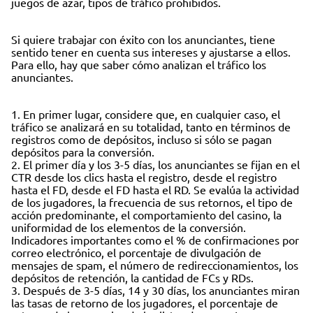
juegos de azar, tipos de tráfico prohibidos.
Si quiere trabajar con éxito con los anunciantes, tiene
sentido tener en cuenta sus intereses y ajustarse a ellos.
Para ello, hay que saber cómo analizan el tráfico los
anunciantes.
1. En primer lugar, considere que, en cualquier caso, el
tráfico se analizará en su totalidad, tanto en términos de
registros como de depósitos, incluso si sólo se pagan
depósitos para la conversión.
2. El primer día y los 3-5 días, los anunciantes se fijan en el
CTR desde los clics hasta el registro, desde el registro
hasta el FD, desde el FD hasta el RD. Se evalúa la actividad
de los jugadores, la frecuencia de sus retornos, el tipo de
acción predominante, el comportamiento del casino, la
uniformidad de los elementos de la conversión.
Indicadores importantes como el % de confirmaciones por
correo electrónico, el porcentaje de divulgación de
mensajes de spam, el número de redireccionamientos, los
depósitos de retención, la cantidad de FCs y RDs.
3. Después de 3-5 días, 14 y 30 días, los anunciantes miran
las tasas de retorno de los jugadores, el porcentaje de