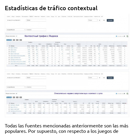
Estadísticas de tráfico contextual
Todas las fuentes mencionadas anteriormente son las más
populares. Por supuesto, con respecto a los juegos de