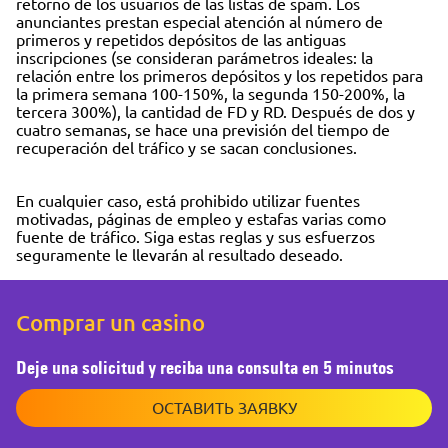
retorno de los usuarios de las listas de spam. Los
anunciantes prestan especial atención al número de
primeros y repetidos depósitos de las antiguas
inscripciones (se consideran parámetros ideales: la
relación entre los primeros depósitos y los repetidos para
la primera semana 100-150%, la segunda 150-200%, la
tercera 300%), la cantidad de FD y RD. Después de dos y
cuatro semanas, se hace una previsión del tiempo de
recuperación del tráfico y se sacan conclusiones.
En cualquier caso, está prohibido utilizar fuentes
motivadas, páginas de empleo y estafas varias como
fuente de tráfico. Siga estas reglas y sus esfuerzos
seguramente le llevarán al resultado deseado.
Comprar un casino
Deje una solicitud y reciba una consulta en 5 minutos
ОСТАВИТЬ ЗАЯВКУ