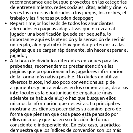
recomendamos que busque proyectos en las categorías
de entretenimiento, redes sociales, citas, adalt y cine. A
veces los recursos dedicados a los juegos, los coches, el
trabajo y las finanzas pueden despegar;
Repartir mejor los leads de todos los anunciantes
adecuados en páginas adaptativas que ofrezcan al
jugador una bonificación (puede ser pequeña, lo
importante aquí es la atención y la sensación de recibir
un regalo, algo gratuito). Hay que dar preferencia a las
páginas que se cargan rápidamente, sin hacer esperar al
jugador;
A la hora de dividir los diferentes enfoques para las
prebendas, recomendamos prestar atención a las
páginas que proporcionan a los jugadores información
de la forma más nativa posible. No dudes en utilizar
diversos trucos, incluso poco convencionales: pide
argumentos y lanza enlaces en los comentarios, da a tus
interlocutores la oportunidad de engañarte (más
adelante se habla de ello) o haz que busquen ellos
mismos la información que necesitas. Lo principal es
mostrar a los clientes potenciales su camino, pero de
forma que piensen que cada paso está pensado por
ellos mismos y que hacen su elección de forma
consciente e independiente. En este caso, la práctica
demuestra que los índices de conversión son los más